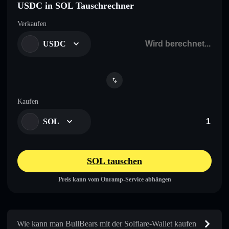
USDC in SOL Tauschrechner
Verkaufen
USDC
Kaufen
SOL
SOL tauschen
Preis kann vom Onramp-Service abhängen
Wie kann man BullBears mit der Solflare-Wallet kaufen