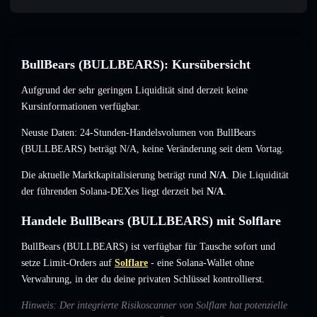
BullBears (BULLBEARS): Kursübersicht
Aufgrund der sehr geringen Liquidität sind derzeit keine
Kursinformationen verfügbar.
Neuste Daten: 24-Stunden-Handelsvolumen von BullBears
(BULLBEARS) beträgt
N/A
,
keine Veränderung
seit dem Vortag.
Die aktuelle Marktkapitalisierung beträgt rund
N/A
. Die Liquidität
der führenden Solana-DEXes liegt derzeit bei
N/A
.
Handele BullBears (BULLBEARS) mit Solflare
BullBears (BULLBEARS) ist verfügbar für Tausche sofort und
setze Limit-Orders auf
Solflare
- eine Solana-Wallet ohne
Verwahrung, in der du deine privaten Schlüssel kontrollierst.
Hinweis: Der integrierte Risikoscanner von Solflare hat potenzielle