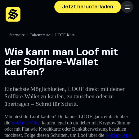
Jetzt herunterladen
Menü
Startseite
/
Tokenpreise
/
LOOF-Kurs
Wie kann man Loof mit
der Solflare-Wallet
kaufen?
Einfachste Möglichkeiten, LOOF direkt mit deiner
Solflare-Wallet zu kaufen, zu tauschen oder zu
übertragen – Schritt für Schritt.
Möchtest du Loof kaufen? Du kannst LOOF ganz einfach über
die
Solflare-Wallet
kaufen, egal ob du lieber mit Kryptowährung
oder mit Fiat wie Kreditkarte oder Banküberweisung bezahlen
möchtest. Folge diesen Schritten, um Loof über die
Solflare-App