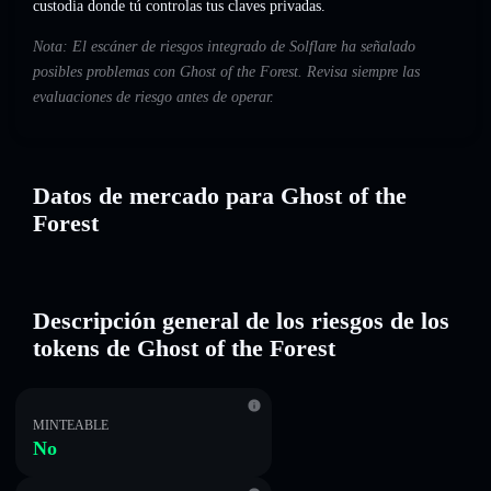
custodia donde tú controlas tus claves privadas.
Nota: El escáner de riesgos integrado de Solflare ha señalado
posibles problemas con Ghost of the Forest. Revisa siempre las
evaluaciones de riesgo antes de operar.
Datos de mercado para Ghost of the
Forest
Descripción general de los riesgos de los
tokens de Ghost of the Forest
MINTEABLE
No