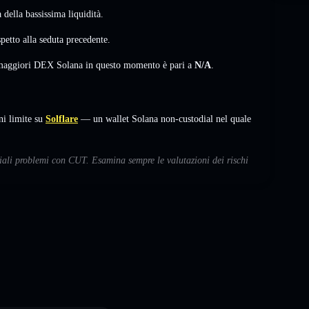
della bassissima liquidità.
petto alla seduta precedente.
i maggiori DEX Solana in questo momento è pari a
N/A
.
i limite su
Solflare
— un wallet Solana non-custodial nel quale
ziali problemi con CUT. Esamina sempre le valutazioni dei rischi