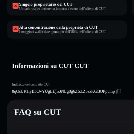
Singolo proprietario dei CUT
Un solo wallet detiene un importo elevato dell’offerta di CUT.
Alta concentrazione della proprietà di CUT
I maggiori wallet detengono più dell’80% dell’offerta di CUT.
Informazioni su CUT CUT
Indirizzo del contratto CUT
8qQsUKHyB3cJvYUgLLjizJNLg8g6ZSZZ5zzKGBQPpump
FAQ su CUT