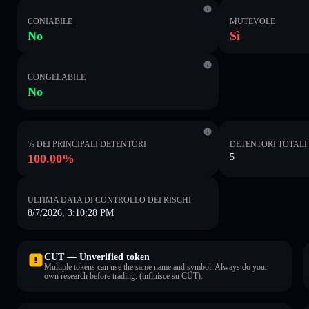
CONIABILE
MUTEVOLE
No
Sì
CONGELABILE
No
% DEI PRINCIPALI DETENTORI
DETENTORI TOTALI
100.00%
5
ULTIMA DATA DI CONTROLLO DEI RISCHI
8/7/2026, 3:10:28 PM
CUT — Unverified token
Multiple tokens can use the same name and symbol. Always do your
own research before trading. (influisce su CUT).