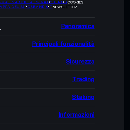
RMATIVA SULLA PRIVACY
TERMS
COOKIES
APPA DEL SITO
BRAND KIT
NEWSLETTER
Panoramica
O
Principali funzionalità
Sicurezza
Trading
Staking
Informazioni