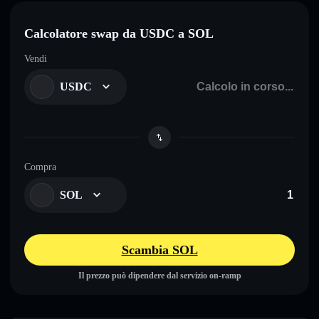
Calcolatore swap da USDC a SOL
Vendi
USDC
Compra
SOL
Scambia SOL
Il prezzo può dipendere dal servizio on-ramp