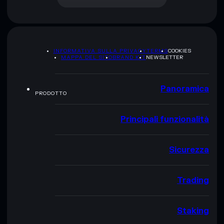
INFORMATIVA SULLA PRIVACY
TERMS
COOKIES
MAPPA DEL SITO
BRAND KIT
NEWSLETTER
Panoramica
PRODOTTO
Principali funzionalità
Sicurezza
Trading
Staking