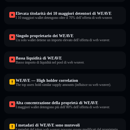
Elevata titolarità dei 10 maggiori detentori di WEAVE
I 10 maggiori wallet detengono oltre il 70% dell’offerta di web weaver.
Singolo proprietario dei WEAVE
Un solo wallet detiene un importo elevato dell’offerta di web weaver.
Bassa liquidità di WEAVE
Basso importo di liquidità nel pool di web weaver.
WEAVE — High holder correlation
The top users hold similar supply amounts (influisce su web weaver).
Alta concentrazione della proprietà di WEAVE
I maggiori wallet detengono più dell’80% dell’offerta di web weaver.
I metadati di WEAVE sono mutevoli
I metadati del token web weaver possono essere modificati dal proprietario.