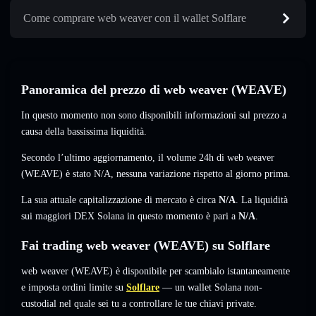
Come comprare web weaver con il wallet Solflare
Panoramica del prezzo di web weaver (WEAVE)
In questo momento non sono disponibili informazioni sul prezzo a
causa della bassissima liquidità.
Secondo l’ultimo aggiornamento, il volume 24h di web weaver
(WEAVE) è stato
N/A
,
nessuna variazione
rispetto al giorno prima.
La sua attuale capitalizzazione di mercato è circa
N/A
. La liquidità
sui maggiori DEX Solana in questo momento è pari a
N/A
.
Fai trading web weaver (WEAVE) su Solflare
web weaver (WEAVE) è disponibile per scambialo istantaneamente
e imposta ordini limite su
Solflare
— un wallet Solana non-
custodial nel quale sei tu a controllare le tue chiavi private.