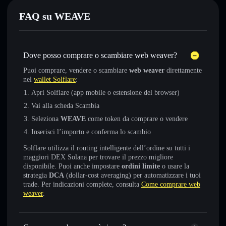
FAQ su WEAVE
Dove posso comprare o scambiare web weaver?
Puoi comprare, vendere o scambiare
web weaver
direttamente
nel
wallet Solflare
:
Apri Solflare (app mobile o estensione del browser)
Vai alla scheda Scambia
Seleziona
WEAVE
come token da comprare o vendere
Inserisci l’importo e conferma lo scambio
Solflare utilizza il routing intelligente dell’ordine su tutti i
maggiori DEX Solana per trovare il prezzo migliore
disponibile. Puoi anche impostare
ordini limite
o usare la
strategia
DCA
(dollar-cost averaging) per automatizzare i tuoi
trade. Per indicazioni complete, consulta
Come comprare web
weaver
.