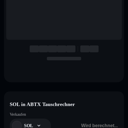
English
Deutsch
Italiano
Português
Español
SOL in ABTX Tauschrechner
Verkaufen
SOL