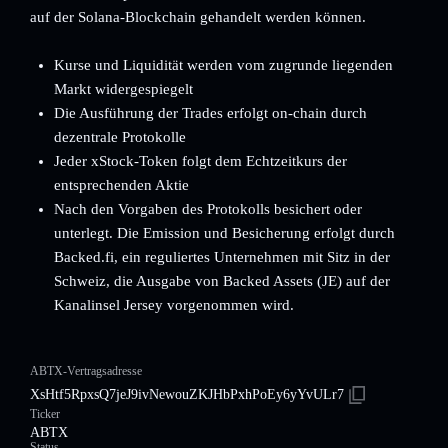
auf der Solana-Blockchain gehandelt werden können.
Kurse und Liquidität werden vom zugrunde liegenden
Markt widergespiegelt
Die Ausführung der Trades erfolgt on-chain durch
dezentrale Protokolle
Jeder xStock-Token folgt dem Echtzeitkurs der
entsprechenden Aktie
Nach den Vorgaben des Protokolls besichert oder
unterlegt. Die Emission und Besicherung erfolgt durch
Backed.fi, ein reguliertes Unternehmen mit Sitz in der
Schweiz, die Ausgabe von Backed Assets (JE) auf der
Kanalinsel Jersey vorgenommen wird.
ABTX-Vertragsadresse
XsHtf5RpxsQ7jeJ9ivNewouZKJHbPxhPoEy6yYvULr7
Ticker
ABTX
Status