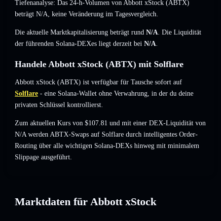
Tiefenanalyse: Das 24-h-Volumen von Abbott xStock (ABTX)
beträgt
N/A
,
keine Veränderung
im Tagesvergleich.
Die aktuelle Marktkapitalisierung beträgt rund
N/A
. Die Liquidität
der führenden Solana-DEXes liegt derzeit bei
N/A
.
Handele Abbott xStock (ABTX) mit Solflare
Abbott xStock (ABTX) ist verfügbar für Tausche sofort auf
Solflare
- eine Solana-Wallet ohne Verwahrung, in der du deine
privaten Schlüssel kontrollierst.
Zum aktuellen Kurs von $107.81 und mit einer DEX-Liquidität von
N/A werden ABTX-Swaps auf Solflare durch intelligentes Order-
Routing über alle wichtigen Solana-DEXs hinweg mit minimalem
Slippage ausgeführt.
Marktdaten für Abbott xStock