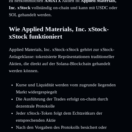
zu herkömmlichen
AMATX
Aktien ist
Applied Materials,
Inc. xStock
vollständig on-chain und kann mit USDC oder
SOL gehandelt werden.
Wie Applied Materials, Inc. xStock-
xStock funktioniert
Applied Materials, Inc. xStock-xStock gehört zur xStock-
Anlageklasse: tokenisierte Repräsentationen traditioneller
Aktien, die direkt auf der Solana-Blockchain gehandelt
werden können.
Kurse und Liquidität werden vom zugrunde liegenden
Markt widergespiegelt
Die Ausführung der Trades erfolgt on-chain durch
dezentrale Protokolle
Jeder xStock-Token folgt dem Echtzeitkurs der
entsprechenden Aktie
Nach den Vorgaben des Protokolls besichert oder