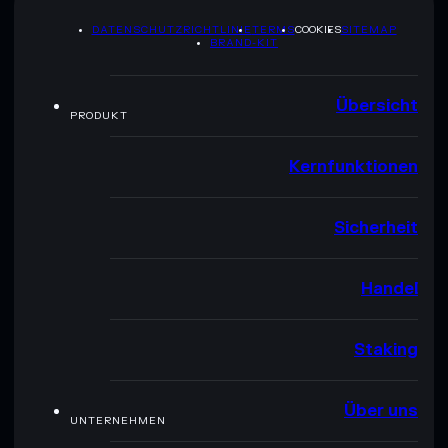
DATENSCHUTZRICHTLINIE
TERMS
COOKIES
SITEMAP
BRAND-KIT
Übersicht
PRODUKT
Kernfunktionen
Sicherheit
Handel
Staking
Über uns
UNTERNEHMEN