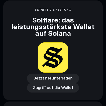
BETRITT DIE FESTUNG
Solflare: das
leistungsstärkste Wallet
auf Solana
Jetzt herunterladen
Zugriff auf die Wallet
Jetzt herunterladen
Zugriff auf die Wallet