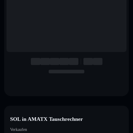
English
Deutsch
Italiano
Português
Español
SOL in AMATX Tauschrechner
Verkaufen