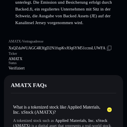
unterlegt. Die Emission und Besicherung erfolgt durch
Backed.fi, ein reguliertes Unternehmen mit Sitz in der
Schweiz, die Ausgabe von Backed Assets (JE) auf der
Kanalinsel Jersey vorgenommen wird.
AMATX-Vertragsadresse
XsQZdaWUAGC4R3fgD2N1fupKvJfJq6YM51ccnsLUWFA
Ticker
AMATX
Status
Verifiziert
AMATX FAQs
What is a tokenized stock like Applied Materials,
Inc. xStock (AMATX)?
A tokenized stock such as
Applied Materials, Inc. xStock
(AMATX)
is a digital asset that represents a real-world stock.