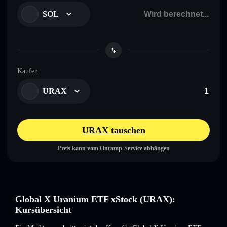
SOL
Kaufen
URAX
URAX tauschen
Preis kann vom Onramp-Service abhängen
Global X Uranium ETF xStock (URAX):
Kursübersicht