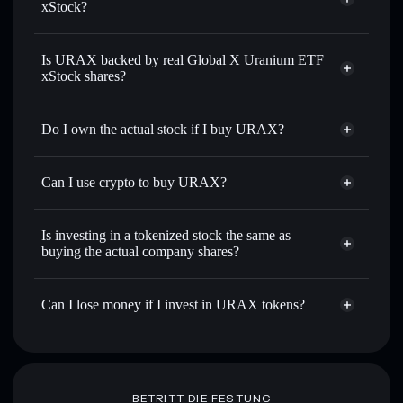
xStock?
Solflare Wallet
Is URAX backed by real Global X Uranium ETF
xStock shares?
Do I own the actual stock if I buy URAX?
Can I use crypto to buy URAX?
Is investing in a tokenized stock the same as
buying the actual company shares?
Can I lose money if I invest in URAX tokens?
BETRITT DIE FESTUNG