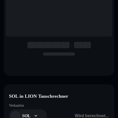
English
Deutsch
Italiano
Português
Español
SOL in LION Tauschrechner
Verkaufen
SOL