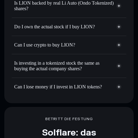
Is LION backed by real Li Auto (Ondo Tokenized)
shares?
Do I own the actual stock if I buy LION?
Can I use crypto to buy LION?
Is investing in a tokenized stock the same as
buying the actual company shares?
Can I lose money if I invest in LION tokens?
BETRITT DIE FESTUNG
Solflare: das