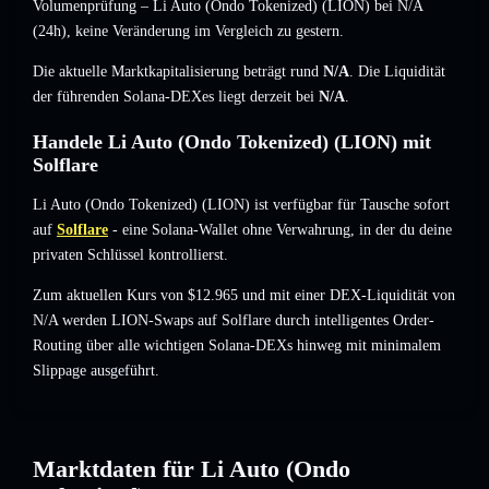
Volumenprüfung – Li Auto (Ondo Tokenized) (LION) bei
N/A
(24h),
keine Veränderung
im Vergleich zu gestern.
Die aktuelle Marktkapitalisierung beträgt rund
N/A
. Die Liquidität
der führenden Solana-DEXes liegt derzeit bei
N/A
.
Handele Li Auto (Ondo Tokenized) (LION) mit
Solflare
Li Auto (Ondo Tokenized) (LION) ist verfügbar für Tausche sofort
auf
Solflare
- eine Solana-Wallet ohne Verwahrung, in der du deine
privaten Schlüssel kontrollierst.
Zum aktuellen Kurs von $12.965 und mit einer DEX-Liquidität von
N/A werden LION-Swaps auf Solflare durch intelligentes Order-
Routing über alle wichtigen Solana-DEXs hinweg mit minimalem
Slippage ausgeführt.
Marktdaten für Li Auto (Ondo