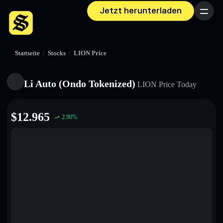
Jetzt herunterladen
Menü
Startseite
/
Stocks
/
LION Price
Li Auto (Ondo Tokenized)
LION
Price Today
$
12.965
2.90
%