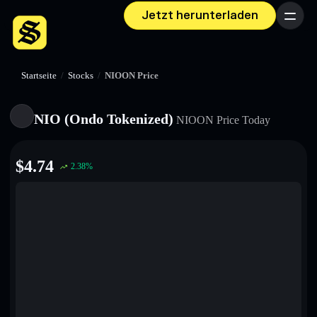
Jetzt herunterladen
Menü
Startseite
/
Stocks
/
NIOON Price
NIO (Ondo Tokenized)
NIOON
Price Today
$
4.74
2.38
%