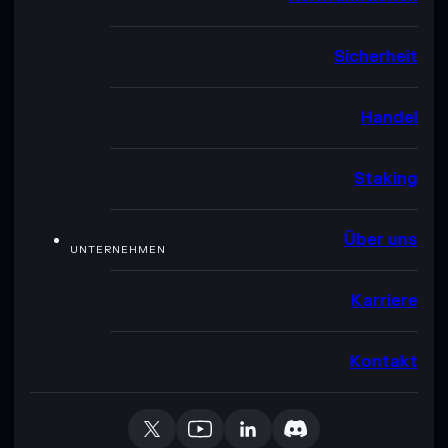
Sicherheit
Handel
Staking
Über uns
UNTERNEHMEN
Karriere
Kontakt