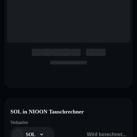
English
Deutsch
Italiano
Português
Español
SOL in NIOON Tauschrechner
Verkaufen
SOL