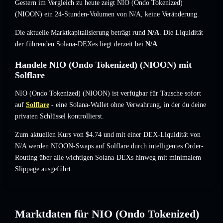
Gestern im Vergleich zu heute zeigt NIO (Ondo Tokenized)
(NIOON) ein 24-Stunden-Volumen von
N/A
,
keine Veränderung
.
Die aktuelle Marktkapitalisierung beträgt rund
N/A
. Die Liquidität
der führenden Solana-DEXes liegt derzeit bei
N/A
.
Handele NIO (Ondo Tokenized) (NIOON) mit
Solflare
NIO (Ondo Tokenized) (NIOON) ist verfügbar für Tausche sofort
auf
Solflare
- eine Solana-Wallet ohne Verwahrung, in der du deine
privaten Schlüssel kontrollierst.
Zum aktuellen Kurs von $4.74 und mit einer DEX-Liquidität von
N/A werden NIOON-Swaps auf Solflare durch intelligentes Order-
Routing über alle wichtigen Solana-DEXs hinweg mit minimalem
Slippage ausgeführt.
Marktdaten für NIO (Ondo Tokenized)