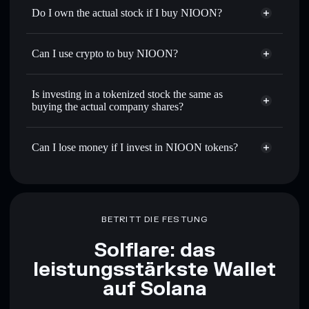
Do I own the actual stock if I buy NIOON?
Can I use crypto to buy NIOON?
Is investing in a tokenized stock the same as
buying the actual company shares?
Can I lose money if I invest in NIOON tokens?
BETRITT DIE FESTUNG
Solflare: das
leistungsstärkste Wallet
auf Solana