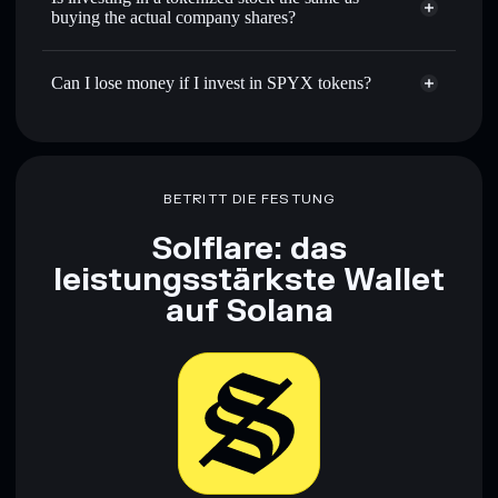
buying the actual company shares?
Can I lose money if I invest in SPYX tokens?
BETRITT DIE FESTUNG
Solflare: das
leistungsstärkste Wallet
auf Solana
Jetzt herunterladen