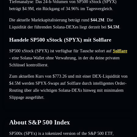
Tiefenanalyse: Das 24-h-Volumen von SP500 xStock (SPYX)
beträgt
$4.9M
,
ein Rückgang of 34.96%
im Tagesvergleich.
Die aktuelle Marktkapitalisierung beträgt rund
$44.2M
. Die
Liquidität der führenden Solana-DEXes liegt derzeit bei
$4.5M
.
Handele SP500 xStock (SPYX) mit Solflare
SP500 xStock (SPYX) ist verfügbar für Tausche sofort auf
Solflare
- eine Solana-Wallet ohne Verwahrung, in der du deine privaten
Schlüssel kontrollierst.
Zum aktuellen Kurs von $773.26 und mit einer DEX-Liquidität von
$4.5M werden SPYX-Swaps auf Solflare durch intelligentes Order-
Routing über alle wichtigen Solana-DEXs hinweg mit minimalem
Slippage ausgeführt.
About
S&P 500 Index
SP500x (SPYx) is a tokenized version of the S&P 500 ETF,