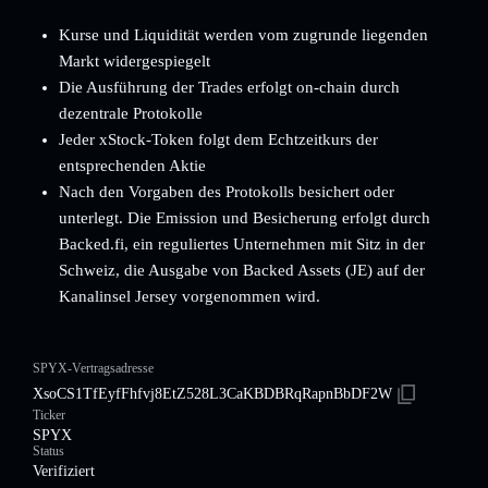
Kurse und Liquidität werden vom zugrunde liegenden
Markt widergespiegelt
Die Ausführung der Trades erfolgt on-chain durch
dezentrale Protokolle
Jeder xStock-Token folgt dem Echtzeitkurs der
entsprechenden Aktie
Nach den Vorgaben des Protokolls besichert oder
unterlegt. Die Emission und Besicherung erfolgt durch
Backed.fi, ein reguliertes Unternehmen mit Sitz in der
Schweiz, die Ausgabe von Backed Assets (JE) auf der
Kanalinsel Jersey vorgenommen wird.
SPYX-Vertragsadresse
XsoCS1TfEyfFhfvj8EtZ528L3CaKBDBRqRapnBbDF2W
Ticker
SPYX
Status
Verifiziert