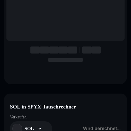
English
Deutsch
Italiano
Português
Español
SOL in SPYX Tauschrechner
Verkaufen
SOL