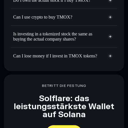
Do I own the actual stock if I buy TMOX?
Can I use crypto to buy TMOX?
Is investing in a tokenized stock the same as
buying the actual company shares?
Can I lose money if I invest in TMOX tokens?
BETRITT DIE FESTUNG
Solflare: das
leistungsstärkste Wallet
auf Solana