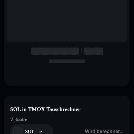
English
Deutsch
Italiano
Português
Español
SOL in TMOX Tauschrechner
Verkaufen
SOL