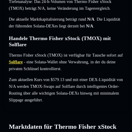
Tiefenanalyse: Das 24-h-Volumen von Thermo Fisher xStock
(TMOX) beträgt
N/A
,
keine Veränderung
im Tagesvergleich.
Die aktuelle Marktkapitalisierung beträgt rund
N/A
. Die Liquidität
der führenden Solana-DEXes liegt derzeit bei
N/A
.
Handele Thermo Fisher xStock (TMOX) mit
Solflare
Thermo Fisher xStock (TMOX) ist verfügbar für Tausche sofort auf
Solflare
- eine Solana-Wallet ohne Verwahrung, in der du deine
privaten Schlüssel kontrollierst.
Zum aktuellen Kurs von $579.13 und mit einer DEX-Liquidität von
N/A werden TMOX-Swaps auf Solflare durch intelligentes Order-
Routing über alle wichtigen Solana-DEXs hinweg mit minimalem
Slippage ausgeführt.
Marktdaten für Thermo Fisher xStock