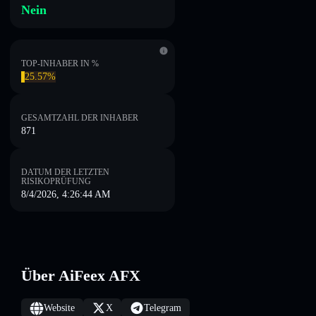
Nein
TOP-INHABER IN %
25.57%
GESAMTZAHL DER INHABER
871
DATUM DER LETZTEN
RISIKOPRÜFUNG
8/4/2026, 4:26:44 AM
Über AiFeex AFX
Website
X
Telegram