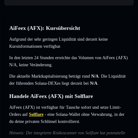
AiFeex (AFX): Kursübersicht
Aufgrund der sehr geringen Liquidität sind derzeit keine
Kursinformationen verfügbar.
In den letzten 24 Stunden erreichte das Volumen von AiFeex (AFX)
N/A
,
keine Veränderung
.
Die aktuelle Marktkapitalisierung beträgt rund
N/A
. Die Liquidität
der führenden Solana-DEXes liegt derzeit bei
N/A
.
Handele AiFeex (AFX) mit Solflare
AiFeex (AFX) ist verfügbar für Tausche sofort und setze Limit-
Orders auf
Solflare
- eine Solana-Wallet ohne Verwahrung, in der
du deine privaten Schlüssel kontrollierst.
Hinweis: Der integrierte Risikoscanner von Solflare hat potenzielle