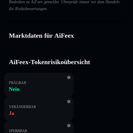
Bedenken zu AiFeex gemeldet. Überprüfe immer vor dem Handeln
die Risikobewertungen.
Marktdaten für AiFeex
AiFeex-Tokenrisikoübersicht
PRÄGBAR
Nein
VERÄNDERBAR
Ja
SPERRBAR