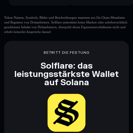
Token-Namen, Symbole, Bilder und Beschreibungen stammen aus On-Chain-Metadaten
und Registern von Drittanbietern. Solflare unterstützt keine Marken oder urheberrechtlich
geschützten Inhalte von Drittanbietern, überprüft deren Eigentumsverhältnisse nicht und
erhebt keinerlei Ansprüche darauf.
BETRITT DIE FESTUNG
Solflare: das
leistungsstärkste Wallet
auf Solana
Jetzt herunterladen