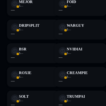
MEJOR
FOID
$—
$—
—
—
DRIPSPLIT
WARGUY
$—
$—
—
—
BSR
NVIDIAI
$—
$—
—
—
ROXIE
CREAMPIE
$—
$—
—
—
SOLT
TRUMPAI
$—
$—
—
—