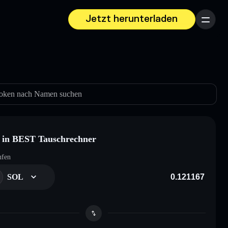
Jetzt herunterladen
Menü
oken nach Namen suchen
in BEST Tauschrechner
ufen
SOL