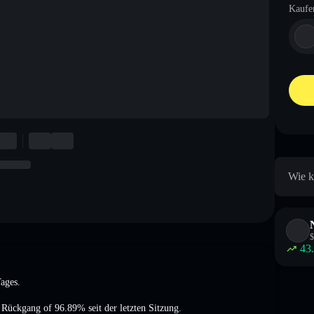
Kaufe
Wie k
$
43
Tages.
n Rückgang of 96.89%
seit der letzten Sitzung.