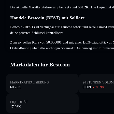
Die aktuelle Marktkapitalisierung beträgt rund
$60.2K
. Die Liquidität 
Handele Bestcoin (BEST) mit Solflare
Bestcoin (BEST) ist verfügbar für Tausche sofort und setze Limit-Order
deine privaten Schlüssel kontrollierst.
Zum aktuellen Kurs von $0.000001 und mit einer DEX-Liquidität von 
Order-Routing über alle wichtigen Solana-DEXs hinweg mit minimalem
Marktdaten für Bestcoin
MARKTKAPITALISIERUNG
24-STUNDEN-VOLUM
60.20K
0.009
96.89
%
LIQUIDITÄT
17.93K