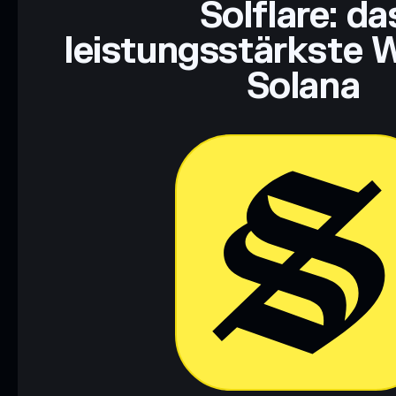
Solflare: da
leistungsstärkste W
Solana