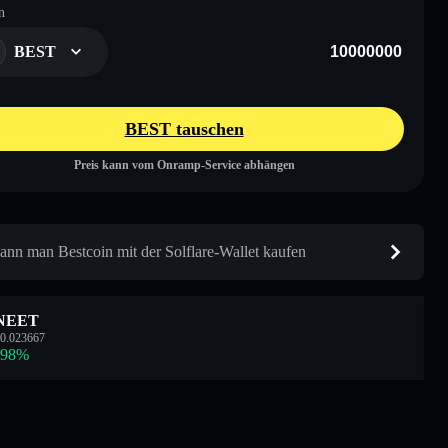
n
BEST
BEST tauschen
Preis kann vom Onramp-Service abhängen
ann man Bestcoin mit der Solflare-Wallet kaufen
NEET
0.023667
.98
%