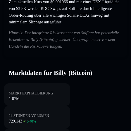
Zum aktuellen Kurs von $0.001066 und mit einer DEX-Liquidität
von $3.8K werden BDC-Swaps auf Solflare durch intelligentes
Order-Routing über alle wichtigen Solana-DEXs hinweg mit
minimalem Slippage ausgeführt.
Hinweis: Der integrierte Risikoscanner von Solflare hat potenzielle
Bedenken zu Billy (Bitcoin) gemeldet. Überprüfe immer vor dem
Handeln die Risikobewertungen.
Marktdaten für Billy (Bitcoin)
MARKTKAPITALISIERUNG
1.07M
24-STUNDEN-VOLUMEN
729.143
5.40
%