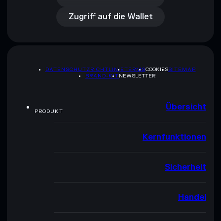
Zugriff auf die Wallet
DATENSCHUTZRICHTLINIE
TERMS
COOKIES
SITEMAP
BRAND-KIT
NEWSLETTER
Übersicht
PRODUKT
Kernfunktionen
Sicherheit
Handel