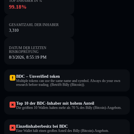
TOP-INHABER IN %
99.18%
GESAMTZAHL DER INHABER
3,310
DATUM DER LETZTEN
RISIKOPRÜFUNG
8/3/2026, 8:55:19 PM
BDC – Unverified token
Multiple tokens can use the same name and symbol. Always do your own
research before trading. (Betrifft Billy (Bitcoin)).
Top 10 der BDC-Inhaber mit hohem Anteil
Die größten 10 Wallets halten mehr als 70 % des Billy (Bitcoin)-Angebots.
Einzelinhaberbesitz bei BDC
Eine Wallet hält einen großen Anteil des Billy (Bitcoin)-Angebots.