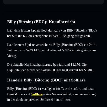
Billy (Bitcoin) (BDC): Kursübersicht
Laut dem letzten Update liegt der Kurs von Billy (Bitcoin) (BDC)
bei
$0.001066
, dies entspricht 10.54%-Rückgang
seit gestern.
Laut letztem Update verzeichnete Billy (Bitcoin) (BDC) ein 24-h-
Volumen von
$729.1429
,
ein Anstieg of 5.40%
im Vergleich zum
Vortag.
Die aktuelle Marktkapitalisierung beträgt rund
$1.1M
. Die
Liquidität der führenden Solana-DEXes liegt derzeit bei
$3.8K
.
Handele Billy (Bitcoin) (BDC) mit Solflare
Billy (Bitcoin) (BDC) ist verfügbar für Tausche sofort und setze
Limit-Orders auf
Solflare
- eine Solana-Wallet ohne Verwahrung,
in der du deine privaten Schlüssel kontrollierst.