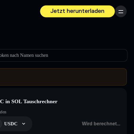
Jetzt herunterladen
Menü
oken nach Namen suchen
C in SOL Tauschrechner
ufen
USDC