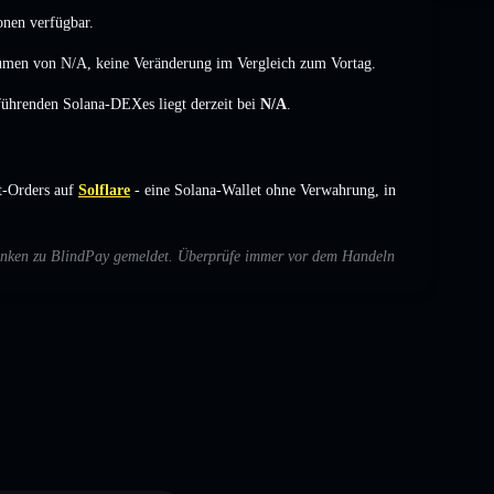
onen verfügbar.
lumen von
N/A
,
keine Veränderung
im Vergleich zum Vortag.
 führenden Solana-DEXes liegt derzeit bei
N/A
.
t-Orders auf
Solflare
- eine Solana-Wallet ohne Verwahrung, in
edenken zu BlindPay gemeldet. Überprüfe immer vor dem Handeln