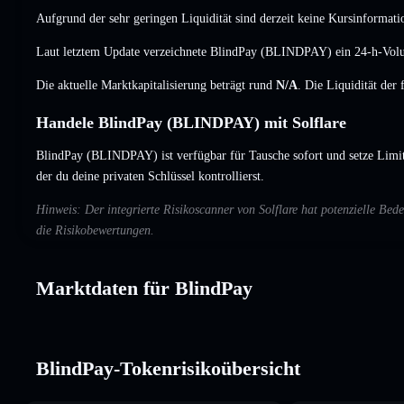
Aufgrund der sehr geringen Liquidität sind derzeit keine Kursinformati
Laut letztem Update verzeichnete BlindPay (BLINDPAY) ein 24-h-Vo
Die aktuelle Marktkapitalisierung beträgt rund
N/A
. Die Liquidität der
Handele BlindPay (BLINDPAY) mit Solflare
BlindPay (BLINDPAY) ist verfügbar für Tausche sofort und setze Limi
der du deine privaten Schlüssel kontrollierst.
Hinweis: Der integrierte Risikoscanner von Solflare hat potenzielle B
die Risikobewertungen.
Marktdaten für BlindPay
BlindPay-Tokenrisikoübersicht