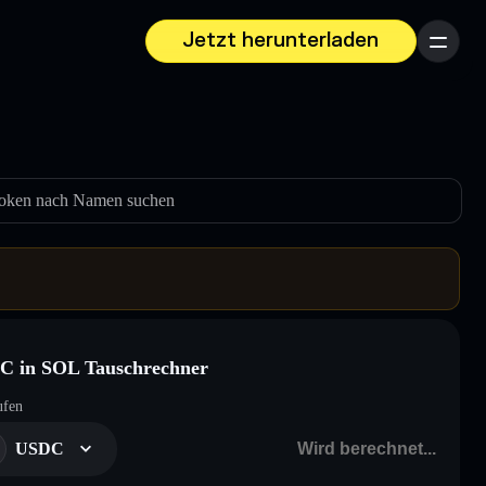
Jetzt herunterladen
Menü
oken nach Namen suchen
C in SOL Tauschrechner
ufen
USDC