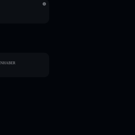
INHABER