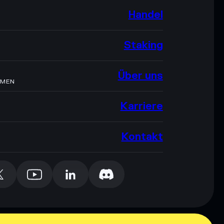
Handel
Staking
Über uns
HMEN
Karriere
Kontakt