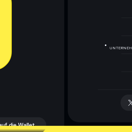
UNTERNE
auf die Wallet
auf die Wallet