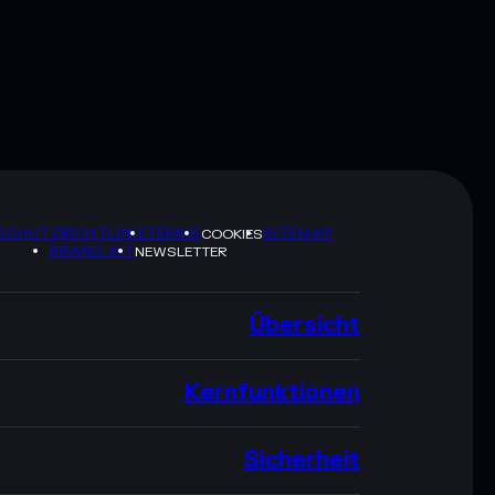
SCHUTZRICHTLINIE
TERMS
SITEMAP
COOKIES
BRAND-KIT
NEWSLETTER
Übersicht
Kernfunktionen
Sicherheit