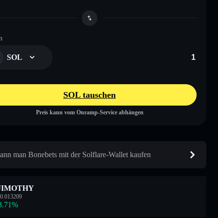
n
SOL
SOL tauschen
Preis kann vom Onramp-Service abhängen
ann man Bonebets mit der Solflare-Wallet kaufen
JIMOTHY
0.013209
3.71
%