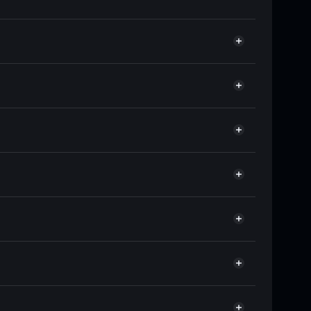
r Tausende anderer Solana-Tokens mit intelligentem
r
ielkurs für BONEBETS
per Durchschnittskosteneffekt in BONEBETS einsteigen
ht verwahrenden Wallet
Solflare
ch zu verknüpfen, mithilfe des in Solflare integrierten
Bonebets
apitalisierung und Liquidität von BONEBETS
renden Wallet, in der du deine privaten Schlüssel
v4
Solflare-
ziert