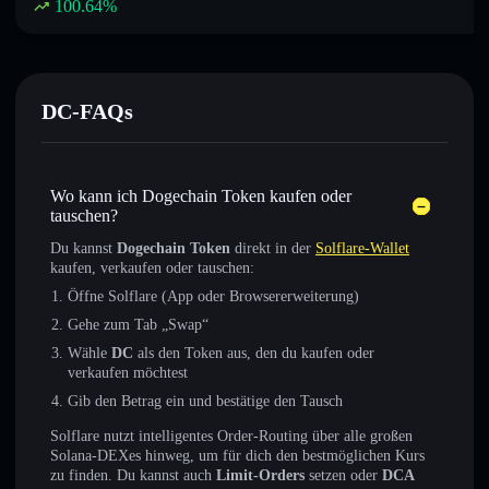
100.64
%
DC-FAQs
Wo kann ich Dogechain Token kaufen oder
tauschen?
Du kannst
Dogechain Token
direkt in der
Solflare-Wallet
kaufen, verkaufen oder tauschen:
Öffne Solflare (App oder Browsererweiterung)
Gehe zum Tab „Swap“
Wähle
DC
als den Token aus, den du kaufen oder
verkaufen möchtest
Gib den Betrag ein und bestätige den Tausch
Solflare nutzt intelligentes Order-Routing über alle großen
Solana-DEXes hinweg, um für dich den bestmöglichen Kurs
zu finden. Du kannst auch
Limit-Orders
setzen oder
DCA