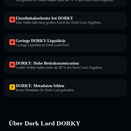
Die größten 10 Wallets halten mehr als 70 % des Dork Lord-Angebots.
Einzelinhaberbesitz bei DORKY
Eine Wallet hält einen großen Anteil des Dork Lord-Angebots.
Geringe DORKY-Liquidität
Geringe Liquidität im Dork Lord-Pool.
DORKY: Hohe Besitzkonzentration
Größte Wallets halten mehr als 80 % des Dork Lord-Angebots.
DORKY: Metadaten fehlen
Keine Metadaten für Dork Lord gefunden.
Über Dork Lord DORKY