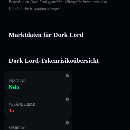
Bedenken zu Dork Lord gemeldet. Überprüfe immer vor dem
Handeln die Risikobewertungen.
Marktdaten für Dork Lord
Dork Lord-Tokenrisikoübersicht
PRÄGBAR
Nein
VERÄNDERBAR
Ja
SPERRBAR