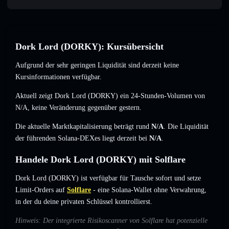
Dork Lord (DORKY): Kursübersicht
Aufgrund der sehr geringen Liquidität sind derzeit keine
Kursinformationen verfügbar.
Aktuell zeigt Dork Lord (DORKY) ein 24-Stunden-Volumen von
N/A
,
keine Veränderung
gegenüber gestern.
Die aktuelle Marktkapitalisierung beträgt rund
N/A
. Die Liquidität
der führenden Solana-DEXes liegt derzeit bei
N/A
.
Handele Dork Lord (DORKY) mit Solflare
Dork Lord (DORKY) ist verfügbar für Tausche sofort und setze
Limit-Orders auf
Solflare
- eine Solana-Wallet ohne Verwahrung,
in der du deine privaten Schlüssel kontrollierst.
Hinweis: Der integrierte Risikoscanner von Solflare hat potenzielle