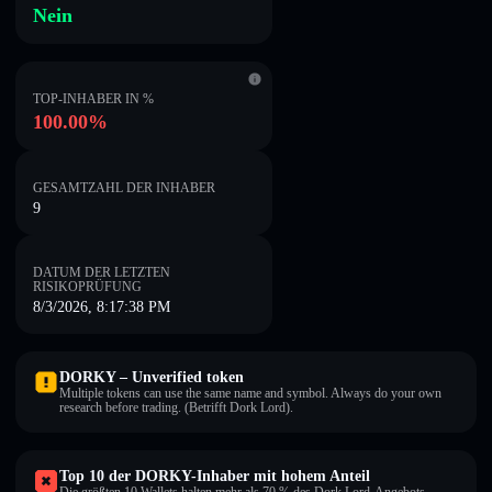
Nein
TOP-INHABER IN %
100.00%
GESAMTZAHL DER INHABER
9
DATUM DER LETZTEN
RISIKOPRÜFUNG
8/3/2026, 8:17:38 PM
DORKY – Unverified token
Multiple tokens can use the same name and symbol. Always do your own
research before trading. (Betrifft Dork Lord).
Top 10 der DORKY-Inhaber mit hohem Anteil