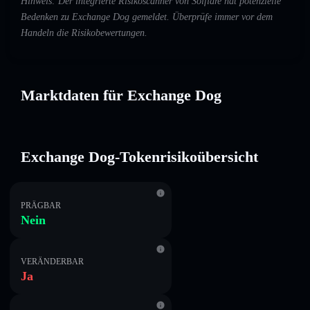
Hinweis: Der integrierte Risikoscanner von Solflare hat potenzielle
Bedenken zu Exchange Dog gemeldet. Überprüfe immer vor dem
Handeln die Risikobewertungen.
Marktdaten für Exchange Dog
Exchange Dog-Tokenrisikoübersicht
PRÄGBAR
Nein
VERÄNDERBAR
Ja