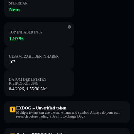
SPERRBAR
Nein
TOP-INHABER IN %
1.97%
GESAMTZAHL DER INHABER
167
DATUM DER LETZTEN
RISIKOPRÜFUNG
8/4/2026, 1:55:30 AM
EXDOG – Unverified token
Multiple tokens can use the same name and symbol. Always do your own
research before trading. (Betrifft Exchange Dog).