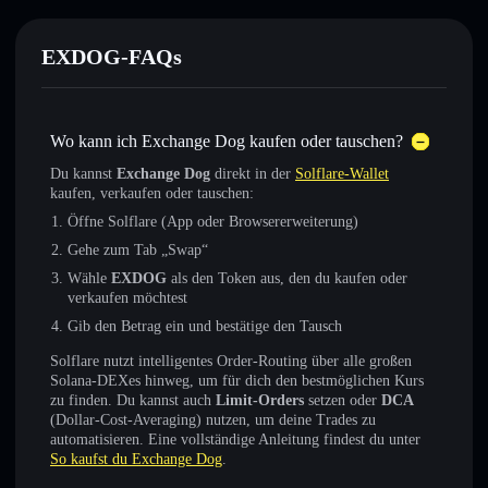
EXDOG-FAQs
Wo kann ich Exchange Dog kaufen oder tauschen?
Du kannst
Exchange Dog
direkt in der
Solflare-Wallet
kaufen, verkaufen oder tauschen:
Öffne Solflare (App oder Browsererweiterung)
Gehe zum Tab „Swap“
Wähle
EXDOG
als den Token aus, den du kaufen oder
verkaufen möchtest
Gib den Betrag ein und bestätige den Tausch
Solflare nutzt intelligentes Order-Routing über alle großen
Solana-DEXes hinweg, um für dich den bestmöglichen Kurs
zu finden. Du kannst auch
Limit-Orders
setzen oder
DCA
(Dollar-Cost-Averaging) nutzen, um deine Trades zu
automatisieren. Eine vollständige Anleitung findest du unter
So kaufst du Exchange Dog
.