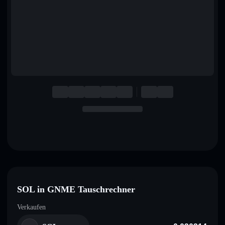
English
Deutsch
Italiano
Português
Español
SOL in GNME Tauschrechner
Verkaufen