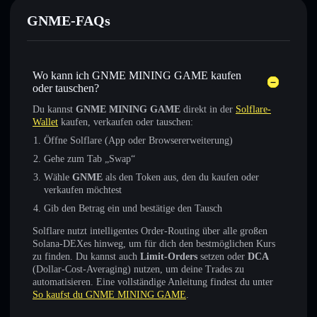
GNME-FAQs
Wo kann ich GNME MINING GAME kaufen
oder tauschen?
Du kannst
GNME MINING GAME
direkt in der
Solflare-
Wallet
kaufen, verkaufen oder tauschen:
Öffne Solflare (App oder Browsererweiterung)
Gehe zum Tab „Swap“
Wähle
GNME
als den Token aus, den du kaufen oder
verkaufen möchtest
Gib den Betrag ein und bestätige den Tausch
Solflare nutzt intelligentes Order-Routing über alle großen
Solana-DEXes hinweg, um für dich den bestmöglichen Kurs
zu finden. Du kannst auch
Limit-Orders
setzen oder
DCA
(Dollar-Cost-Averaging) nutzen, um deine Trades zu
automatisieren. Eine vollständige Anleitung findest du unter
So kaufst du GNME MINING GAME
.