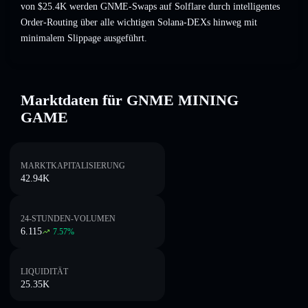
von $25.4K werden GNME-Swaps auf Solflare durch intelligentes
Order-Routing über alle wichtigen Solana-DEXs hinweg mit
minimalem Slippage ausgeführt.
Marktdaten für GNME MINING
GAME
MARKTKAPITALISIERUNG
42.94K
24-STUNDEN-VOLUMEN
6.115
7.57
%
LIQUIDITÄT
25.35K