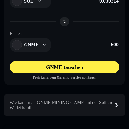
SOL
Kaufen
GNME
GNME tauschen
Preis kann vom Onramp-Service abhängen
Wie kann man GNME MINING GAME mit der Solflare-
Wallet kaufen