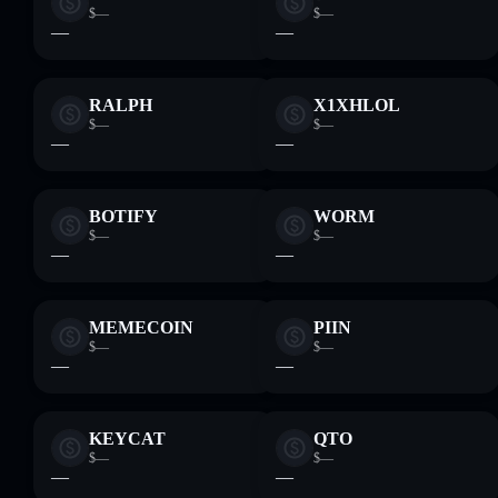
$—
$—
—
—
RALPH
X1XHLOL
$—
$—
—
—
BOTIFY
WORM
$—
$—
—
—
MEMECOIN
PIIN
$—
$—
—
—
KEYCAT
QTO
$—
$—
—
—