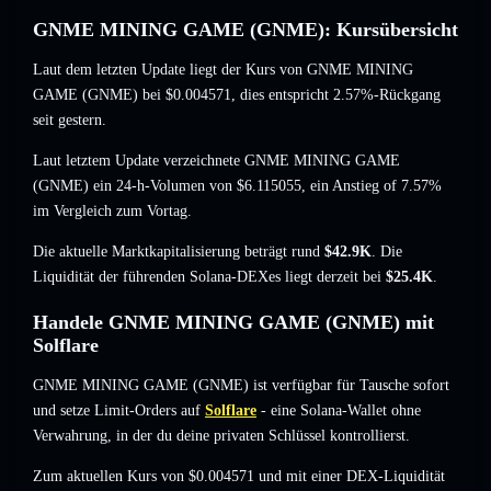
GNME MINING GAME (GNME): Kursübersicht
Laut dem letzten Update liegt der Kurs von GNME MINING
GAME (GNME) bei
$0.004571
, dies entspricht 2.57%-Rückgang
seit gestern.
Laut letztem Update verzeichnete GNME MINING GAME
(GNME) ein 24-h-Volumen von
$6.115055
,
ein Anstieg of 7.57%
im Vergleich zum Vortag.
Die aktuelle Marktkapitalisierung beträgt rund
$42.9K
. Die
Liquidität der führenden Solana-DEXes liegt derzeit bei
$25.4K
.
Handele GNME MINING GAME (GNME) mit
Solflare
GNME MINING GAME (GNME) ist verfügbar für Tausche sofort
und setze Limit-Orders auf
Solflare
- eine Solana-Wallet ohne
Verwahrung, in der du deine privaten Schlüssel kontrollierst.
Zum aktuellen Kurs von $0.004571 und mit einer DEX-Liquidität