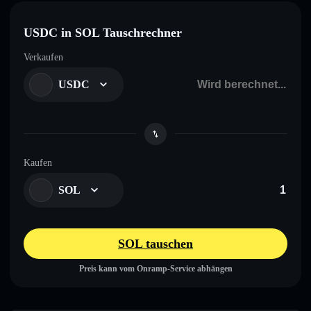
USDC in SOL Tauschrechner
Verkaufen
USDC
Kaufen
SOL
SOL tauschen
Preis kann vom Onramp-Service abhängen