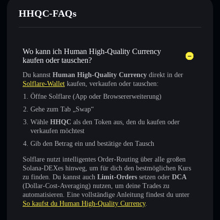
HHQC-FAQs
Wo kann ich Human High-Quality Currency
kaufen oder tauschen?
Du kannst
Human High-Quality Currency
direkt in der
Solflare-Wallet
kaufen, verkaufen oder tauschen:
Öffne Solflare (App oder Browsererweiterung)
Gehe zum Tab „Swap“
Wähle
HHQC
als den Token aus, den du kaufen oder
verkaufen möchtest
Gib den Betrag ein und bestätige den Tausch
Solflare nutzt intelligentes Order-Routing über alle großen
Solana-DEXes hinweg, um für dich den bestmöglichen Kurs
zu finden. Du kannst auch
Limit-Orders
setzen oder
DCA
(Dollar-Cost-Averaging) nutzen, um deine Trades zu
automatisieren. Eine vollständige Anleitung findest du unter
So kaufst du Human High-Quality Currency
.