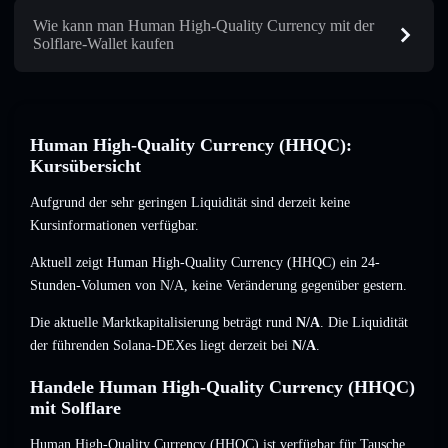
Wie kann man Human High-Quality Currency mit der
Solflare-Wallet kaufen
Human High-Quality Currency (HHQC):
Kursübersicht
Aufgrund der sehr geringen Liquidität sind derzeit keine
Kursinformationen verfügbar.
Aktuell zeigt Human High-Quality Currency (HHQC) ein 24-
Stunden-Volumen von
N/A
,
keine Veränderung
gegenüber gestern.
Die aktuelle Marktkapitalisierung beträgt rund
N/A
. Die Liquidität
der führenden Solana-DEXes liegt derzeit bei
N/A
.
Handele Human High-Quality Currency (HHQC)
mit Solflare
Human High-Quality Currency (HHQC) ist verfügbar für Tausche