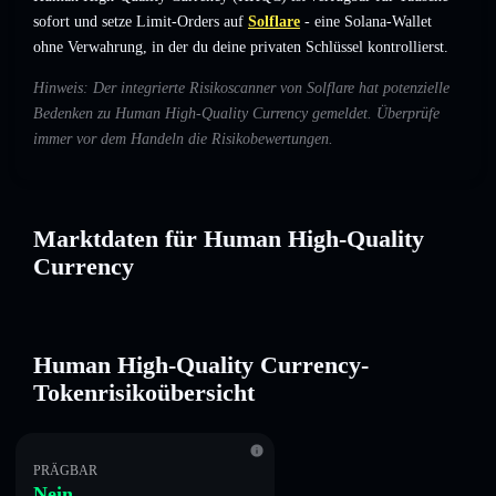
sofort und setze Limit-Orders auf
Solflare
- eine Solana-Wallet
ohne Verwahrung, in der du deine privaten Schlüssel kontrollierst.
Hinweis: Der integrierte Risikoscanner von Solflare hat potenzielle
Bedenken zu Human High-Quality Currency gemeldet. Überprüfe
immer vor dem Handeln die Risikobewertungen.
Marktdaten für Human High-Quality
Currency
Human High-Quality Currency-
Tokenrisikoübersicht
PRÄGBAR
Nein