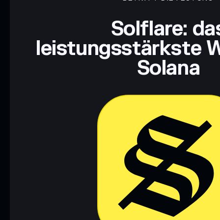
Haftungsausschluss: Diese Informationen dienen ausschließli
dar. Recherchiere stets eigenständig. Daten bereitgestellt von 
Solflare: da
leistungsstärkste W
Solana