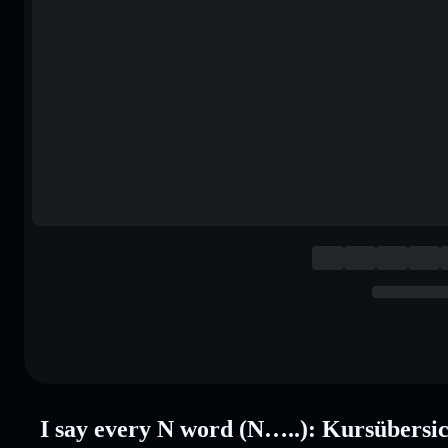
I say every N word (N…..): Kursübersi