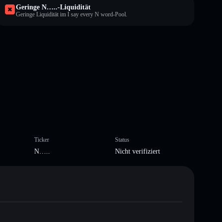
Geringe N…..-Liquidität
Geringe Liquidität im I say every N word-Pool.
Ticker
Status
N…..
Nicht verifiziert