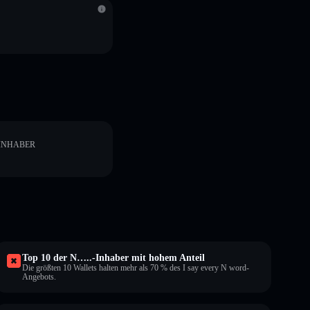
INHABER
Top 10 der N…..-Inhaber mit hohem Anteil
Die größten 10 Wallets halten mehr als 70 % des I say every N word-
Angebots.