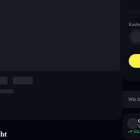
Kaufe
Wie k
$
64
cht