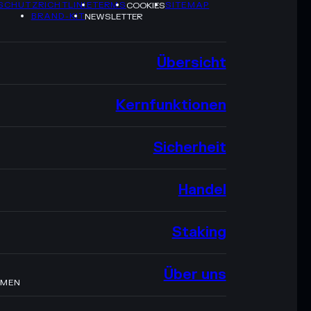
SCHUTZRICHTLINIE
TERMS
SITEMAP
COOKIES
BRAND-KIT
NEWSLETTER
Übersicht
Kernfunktionen
Sicherheit
Handel
Staking
Über uns
HMEN