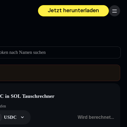
Jetzt herunterladen
Menü
oken nach Namen suchen
C in SOL Tauschrechner
ufen
USDC