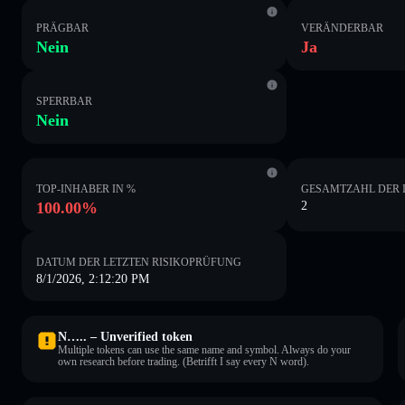
PRÄGBAR
VERÄNDERBAR
Nein
Ja
SPERRBAR
Nein
TOP-INHABER IN %
GESAMTZAHL DER 
100.00%
2
DATUM DER LETZTEN RISIKOPRÜFUNG
8/1/2026, 2:12:20 PM
N….. – Unverified token
Multiple tokens can use the same name and symbol. Always do your
own research before trading. (Betrifft I say every N word).