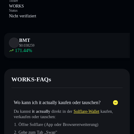
Ticker
WORKS
Status
Nicht verifiziert
BMT
$
0.038259
171.44
%
WORKS-FAQs
Wo kann ich it actually kaufen oder tauschen?
Du kannst
it actually
direkt in der
Solflare-Wallet
kaufen,
verkaufen oder tauschen:
Öffne Solflare (App oder Browsererweiterung)
Gehe zum Tab „Swap“