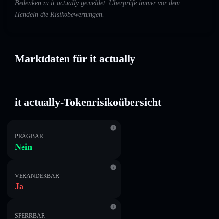
Bedenken zu it actually gemeldet. Überprüfe immer vor dem
Handeln die Risikobewertungen.
Marktdaten für it actually
it actually-Tokenrisikoübersicht
PRÄGBAR
Nein
VERÄNDERBAR
Ja
SPERRBAR