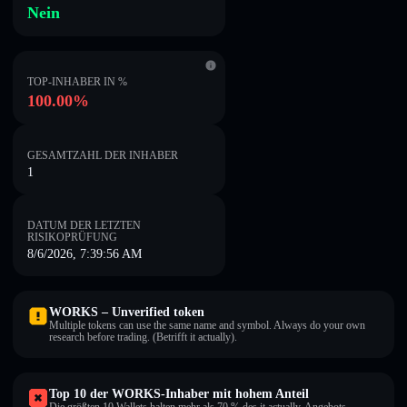
Nein
TOP-INHABER IN %
100.00%
GESAMTZAHL DER INHABER
1
DATUM DER LETZTEN
RISIKOPRÜFUNG
8/6/2026, 7:39:56 AM
WORKS – Unverified token
Multiple tokens can use the same name and symbol. Always do your own
research before trading. (Betrifft it actually).
Top 10 der WORKS-Inhaber mit hohem Anteil