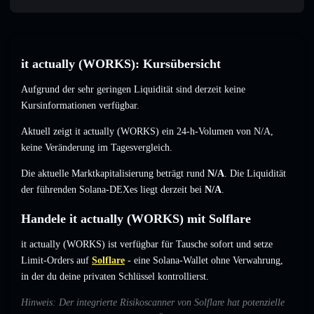
it actually (WORKS): Kursübersicht
Aufgrund der sehr geringen Liquidität sind derzeit keine
Kursinformationen verfügbar.
Aktuell zeigt it actually (WORKS) ein 24-h-Volumen von
N/A
,
keine Veränderung
im Tagesvergleich.
Die aktuelle Marktkapitalisierung beträgt rund
N/A
. Die Liquidität
der führenden Solana-DEXes liegt derzeit bei
N/A
.
Handele it actually (WORKS) mit Solflare
it actually (WORKS) ist verfügbar für Tausche sofort und setze
Limit-Orders auf
Solflare
- eine Solana-Wallet ohne Verwahrung,
in der du deine privaten Schlüssel kontrollierst.
Hinweis: Der integrierte Risikoscanner von Solflare hat potenzielle