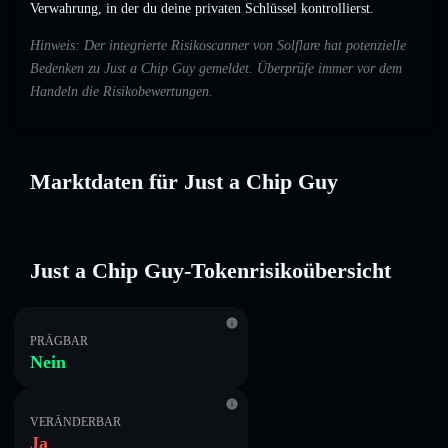
Verwahrung, in der du deine privaten Schlüssel kontrollierst.
Hinweis: Der integrierte Risikoscanner von Solflare hat potenzielle
Bedenken zu Just a Chip Guy gemeldet. Überprüfe immer vor dem
Handeln die Risikobewertungen.
Marktdaten für Just a Chip Guy
Just a Chip Guy-Tokenrisikoübersicht
PRÄGBAR
Nein
VERÄNDERBAR
Ja