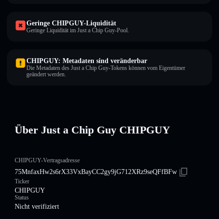
Geringe CHIPGUY-Liquidität
Geringe Liquidität im Just a Chip Guy-Pool.
CHIPGUY: Metadaten sind veränderbar
Die Metadaten des Just a Chip Guy-Tokens können vom Eigentümer
geändert werden.
Über Just a Chip Guy CHIPGUY
CHIPGUY-Vertragsadresse
75MnfaxHw2s6rX33VxBayCC2gy9jG712XRz9seQFfBFw
Ticker
CHIPGUY
Status
Nicht verifiziert