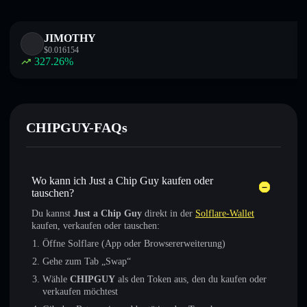
JIMOTHY
$
0.016154
327.26
%
CHIPGUY-FAQs
Wo kann ich Just a Chip Guy kaufen oder
tauschen?
Du kannst
Just a Chip Guy
direkt in der
Solflare-Wallet
kaufen, verkaufen oder tauschen:
Öffne Solflare (App oder Browsererweiterung)
Gehe zum Tab „Swap“
Wähle
CHIPGUY
als den Token aus, den du kaufen oder
verkaufen möchtest