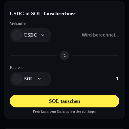
USDC in SOL Tauschrechner
Verkaufen
USDC
Kaufen
SOL
SOL tauschen
Preis kann vom Onramp-Service abhängen