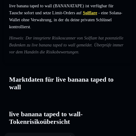
live banana taped to wall (BANANATAPE) ist verfügbar für
Tausche sofort und setze Limit-Orders auf
Solflare
- eine Solana-
Wallet ohne Verwahrung, in der du deine privaten Schlüssel
kontrollierst.
Hinweis: Der integrierte Risikoscanner von Solflare hat potenzielle
Bedenken zu live banana taped to wall gemeldet. Überprüfe immer
vor dem Handeln die Risikobewertungen.
Marktdaten für live banana taped to
wall
live banana taped to wall-
Tokenrisikoübersicht