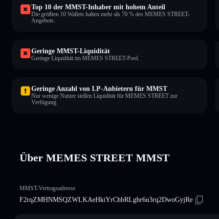
Top 10 der MMST-Inhaber mit hohem Anteil
Die größten 10 Wallets halten mehr als 70 % des MEMES STREET-
Angebots.
Geringe MMST-Liquidität
Geringe Liquidität im MEMES STREET-Pool.
Geringe Anzahl von LP-Anbietern für MMST
Nur wenige Nutzer stellen Liquidität für MEMES STREET zur
Verfügung.
Über MEMES STREET MMST
MMST-Vertragsadresse
F2rqZMHNMSQZWLKAeHkiYrChbRLghr6u3rq2DwoGyjRe