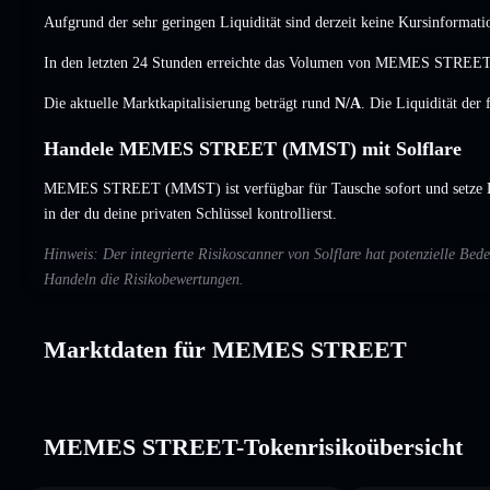
Aufgrund der sehr geringen Liquidität sind derzeit keine Kursinformati
In den letzten 24 Stunden erreichte das Volumen von MEMES STR
Die aktuelle Marktkapitalisierung beträgt rund
N/A
. Die Liquidität der
Handele MEMES STREET (MMST) mit Solflare
MEMES STREET (MMST) ist verfügbar für Tausche sofort und setze L
in der du deine privaten Schlüssel kontrollierst.
Hinweis: Der integrierte Risikoscanner von Solflare hat potenzielle
Handeln die Risikobewertungen.
Marktdaten für MEMES STREET
MEMES STREET-Tokenrisikoübersicht