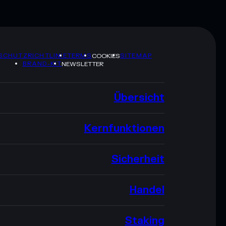
SCHUTZRICHTLINIE
TERMS
SITEMAP
COOKIES
BRAND-KIT
NEWSLETTER
Übersicht
Kernfunktionen
Sicherheit
Handel
Staking