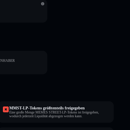
INHABER
MMST-LP-Tokens größtenteils freigegeben
Eine große Menge MEMES STREET-LP-Tokens ist freigegeben,
wodurch jederzeit Liquidität abgezogen werden kann.