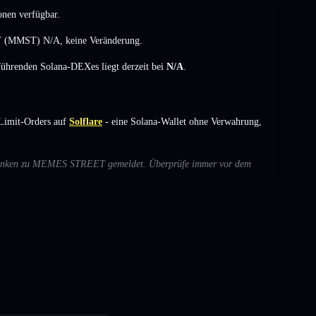
onen verfügbar.
EET (MMST)
N/A
,
keine Veränderung
.
 führenden Solana-DEXes liegt derzeit bei
N/A
.
imit-Orders auf
Solflare
- eine Solana-Wallet ohne Verwahrung,
 Bedenken zu MEMES STREET gemeldet. Überprüfe immer vor dem