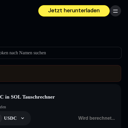
Jetzt herunterladen
Menü
oken nach Namen suchen
C in SOL Tauschrechner
ufen
USDC