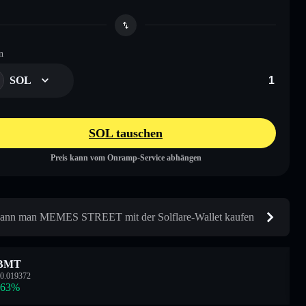
n
SOL
SOL tauschen
Preis kann vom Onramp-Service abhängen
ann man MEMES STREET mit der Solflare-Wallet kaufen
BMT
0.019372
.63
%