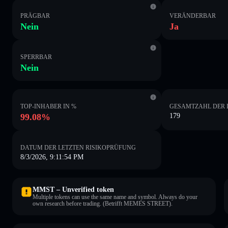
PRÄGBAR
VERÄNDERBAR
Nein
Ja
SPERRBAR
Nein
TOP-INHABER IN %
GESAMTZAHL DER 
99.08%
179
DATUM DER LETZTEN RISIKOPRÜFUNG
8/3/2026, 9:11:54 PM
MMST – Unverified token
Multiple tokens can use the same name and symbol. Always do your
own research before trading. (Betrifft MEMES STREET).