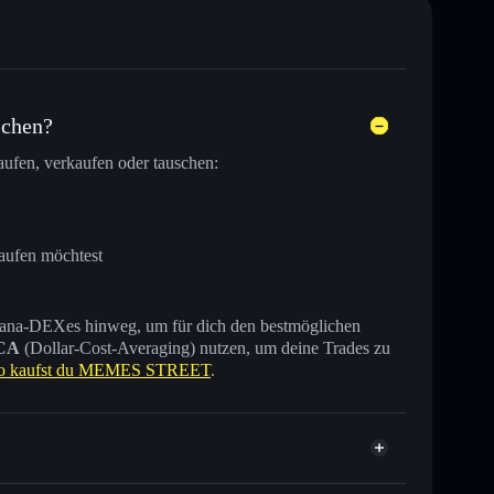
schen?
ufen, verkaufen oder tauschen:
aufen möchtest
 Solana-DEXes hinweg, um für dich den bestmöglichen
CA
(Dollar-Cost-Averaging) nutzen, um deine Trades zu
o kaufst du MEMES STREET
.
ifiziert