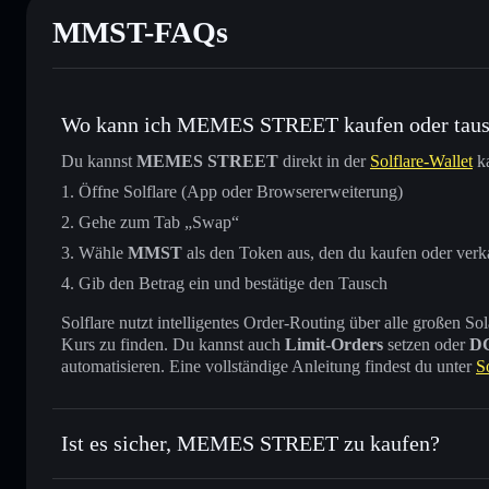
MMST-FAQs
Wo kann ich MEMES STREET kaufen oder tau
Du kannst
MEMES STREET
direkt in der
Solflare-Wallet
ka
Öffne Solflare (App oder Browsererweiterung)
Gehe zum Tab „Swap“
Wähle
MMST
als den Token aus, den du kaufen oder verk
Gib den Betrag ein und bestätige den Tausch
Solflare nutzt intelligentes Order-Routing über alle großen
Kurs zu finden. Du kannst auch
Limit-Orders
setzen oder
D
automatisieren. Eine vollständige Anleitung findest du unter
S
Ist es sicher, MEMES STREET zu kaufen?
MEMES STREET
nicht ver