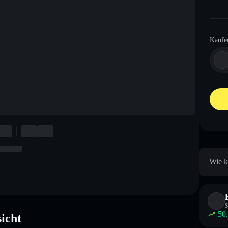
Kaufe
Wie k
$
50
icht