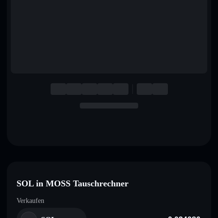
English
Deutsch
Italiano
Português
Español
SOL in MOSS Tauschrechner
Verkaufen