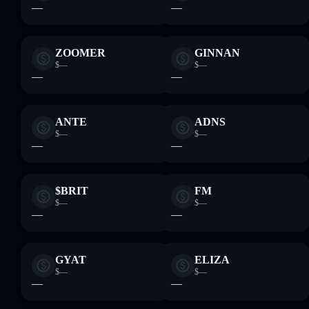
—
—
ZOOMER
GINNAN
$—
$—
—
—
ANTE
ADNS
$—
$—
—
—
$BRIT
FM
$—
$—
—
—
GYAT
ELIZA
$—
$—
—
—