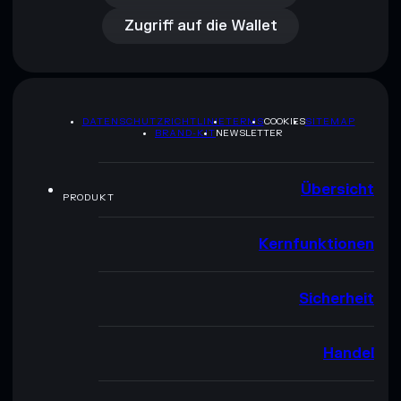
Zugriff auf die Wallet
DATENSCHUTZRICHTLINIE
TERMS
COOKIES
SITEMAP
BRAND-KIT
NEWSLETTER
Übersicht
PRODUKT
Kernfunktionen
Sicherheit
Handel