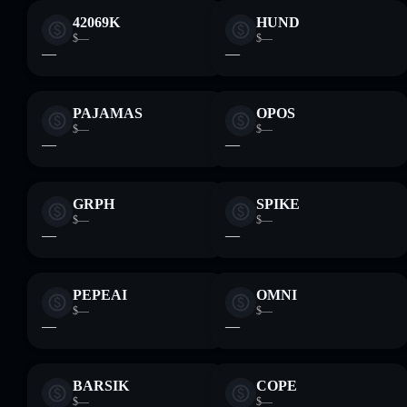
42069K
HUND
$—
$—
—
—
PAJAMAS
OPOS
$—
$—
—
—
GRPH
SPIKE
$—
$—
—
—
PEPEAI
OMNI
$—
$—
—
—
BARSIK
COPE
$—
$—