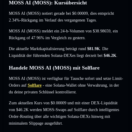
MOSS AI (MOSS): Kursübersicht
MOSS AI (MOSS) notiert gerade bei
$0.00009
, dies entspricht
2.34%-Rückgang
im Verlauf des vergangenen Tages.
MOSS AI (MOSS) meldet ein 24-h-Volumen von
$38.98659
,
ein
Rückgang of 47.96%
im Vergleich zu gestern.
Die aktuelle Marktkapitalisierung beträgt rund
$81.9K
. Die
Liquidität der führenden Solana-DEXes liegt derzeit bei
$46.2K
.
Handele MOSS AI (MOSS) mit Solflare
MOSS AI (MOSS) ist verfügbar für Tausche sofort und setze Limit-
Orders auf
Solflare
- eine Solana-Wallet ohne Verwahrung, in der
du deine privaten Schlüssel kontrollierst.
Zum aktuellen Kurs von $0.00009 und mit einer DEX-Liquidität
von $46.2K werden MOSS-Swaps auf Solflare durch intelligentes
Order-Routing über alle wichtigen Solana-DEXs hinweg mit
minimalem Slippage ausgeführt.