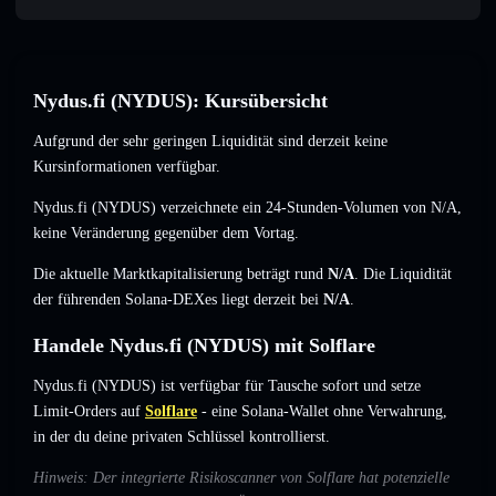
Nydus.fi (NYDUS): Kursübersicht
Aufgrund der sehr geringen Liquidität sind derzeit keine
Kursinformationen verfügbar.
Nydus.fi (NYDUS) verzeichnete ein 24-Stunden-Volumen von
N/A
,
keine Veränderung
gegenüber dem Vortag.
Die aktuelle Marktkapitalisierung beträgt rund
N/A
. Die Liquidität
der führenden Solana-DEXes liegt derzeit bei
N/A
.
Handele Nydus.fi (NYDUS) mit Solflare
Nydus.fi (NYDUS) ist verfügbar für Tausche sofort und setze
Limit-Orders auf
Solflare
- eine Solana-Wallet ohne Verwahrung,
in der du deine privaten Schlüssel kontrollierst.
Hinweis: Der integrierte Risikoscanner von Solflare hat potenzielle