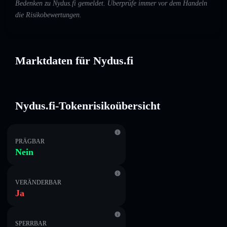
Bedenken zu Nydus.fi gemeldet. Überprüfe immer vor dem Handeln
die Risikobewertungen.
Marktdaten für Nydus.fi
Nydus.fi-Tokenrisikoübersicht
PRÄGBAR
Nein
VERÄNDERBAR
Ja
SPERRBAR