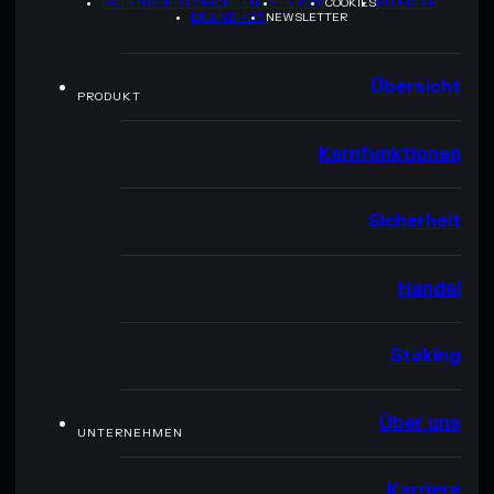
DATENSCHUTZRICHTLINIE
TERMS
COOKIES
SITEMAP
BRAND-KIT
NEWSLETTER
Übersicht
PRODUKT
Kernfunktionen
Sicherheit
Handel
Staking
Über uns
UNTERNEHMEN
Karriere