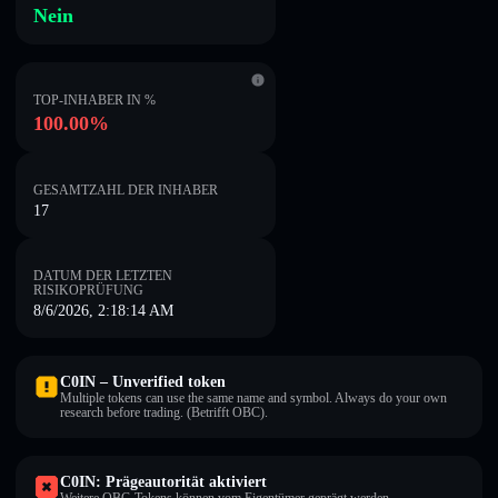
Nein
TOP-INHABER IN %
100.00%
GESAMTZAHL DER INHABER
17
DATUM DER LETZTEN
RISIKOPRÜFUNG
8/6/2026, 2:18:14 AM
C0IN – Unverified token
Multiple tokens can use the same name and symbol. Always do your own
research before trading. (Betrifft OBC).
C0IN: Prägeautorität aktiviert