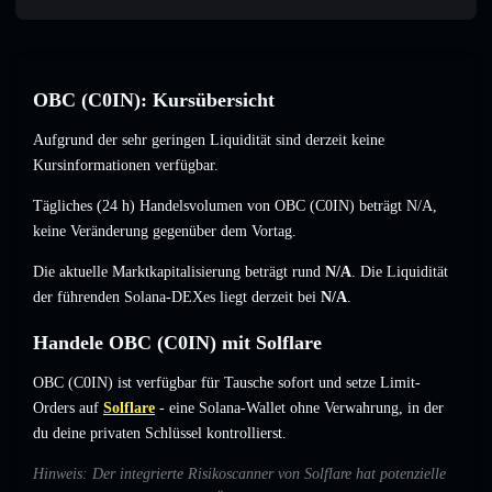
OBC (C0IN): Kursübersicht
Aufgrund der sehr geringen Liquidität sind derzeit keine
Kursinformationen verfügbar.
Tägliches (24 h) Handelsvolumen von OBC (C0IN) beträgt
N/A
,
keine Veränderung
gegenüber dem Vortag.
Die aktuelle Marktkapitalisierung beträgt rund
N/A
. Die Liquidität
der führenden Solana-DEXes liegt derzeit bei
N/A
.
Handele OBC (C0IN) mit Solflare
OBC (C0IN) ist verfügbar für Tausche sofort und setze Limit-
Orders auf
Solflare
- eine Solana-Wallet ohne Verwahrung, in der
du deine privaten Schlüssel kontrollierst.
Hinweis: Der integrierte Risikoscanner von Solflare hat potenzielle