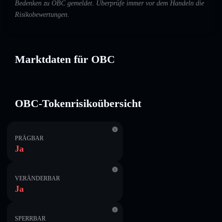
Bedenken zu OBC gemeldet. Überprüfe immer vor dem Handeln die
Risikobewertungen.
Marktdaten für OBC
OBC-Tokenrisikoübersicht
PRÄGBAR
Ja
VERÄNDERBAR
Ja
SPERRBAR