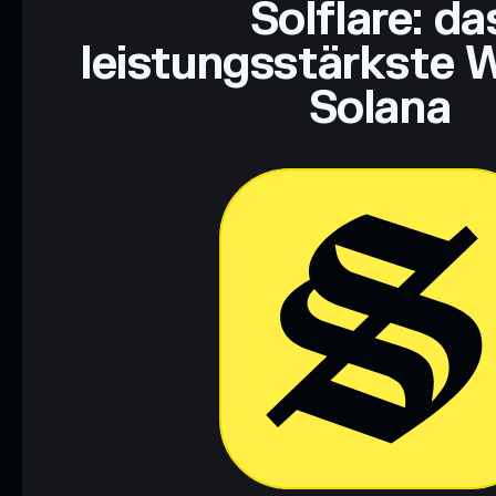
Solflare: da
leistungsstärkste W
Solana