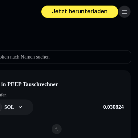
Jetzt herunterladen
Menü
oken nach Namen suchen
in PEEP Tauschrechner
ufen
SOL