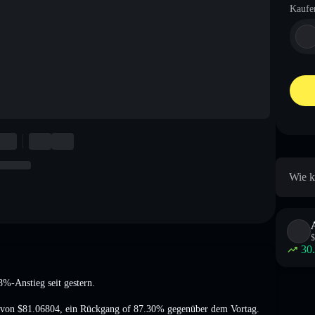
Kaufe
Wie k
$
30
8%-Anstieg
seit gestern.
n von
$81.06804
,
ein Rückgang of 87.30%
gegenüber dem Vortag.