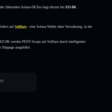
t der führenden Solana-DEXes liegt derzeit bei
$33.8K
.
Orders auf
Solflare
- eine Solana-Wallet ohne Verwahrung, in der
$33.8K werden PEEP-Swaps auf Solflare durch intelligentes
 Slippage ausgeführt.
EN