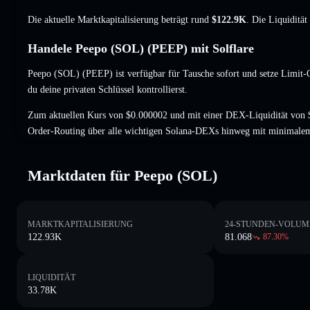
Die aktuelle Marktkapitalisierung beträgt rund
$122.9K
. Die Liquiditä
Handele Peepo (SOL) (PEEP) mit Solflare
Peepo (SOL) (PEEP) ist verfügbar für Tausche sofort und setze Limit-
du deine privaten Schlüssel kontrollierst.
Zum aktuellen Kurs von $0.000002 und mit einer DEX-Liquidität von 
Order-Routing über alle wichtigen Solana-DEXs hinweg mit minimalem
Marktdaten für Peepo (SOL)
MARKTKAPITALISIERUNG
24-STUNDEN-VOLUM
122.93K
81.068
87.30
%
LIQUIDITÄT
33.78K