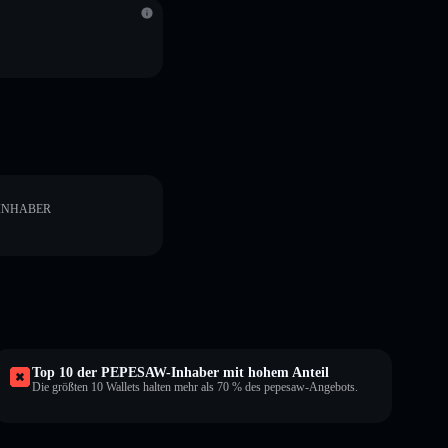
INHABER
Top 10 der PEPESAW-Inhaber mit hohem Anteil
Die größten 10 Wallets halten mehr als 70 % des pepesaw-Angebots.