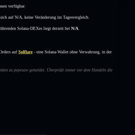
onen verfügbar.
 sich auf
N/A
,
keine Veränderung
im Tagesvergleich.
 führenden Solana-DEXes liegt derzeit bei
N/A
.
Orders auf
Solflare
- eine Solana-Wallet ohne Verwahrung, in der
edenken zu pepesaw gemeldet. Überprüfe immer vor dem Handeln die