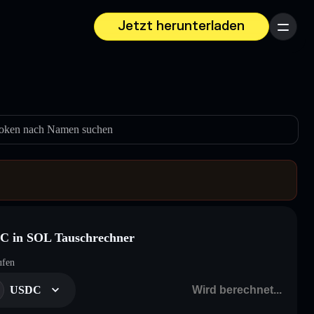
Jetzt herunterladen
Menü
oken nach Namen suchen
C in SOL Tauschrechner
ufen
USDC