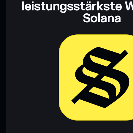
leistungsstärkste W
Solana