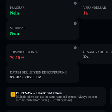
PRÄGBAR
VERÄNDERBAR
Nein
Ja
SPERRBAR
Nein
TOP-INHABER IN %
GESAMTZAHL DER 
70.15%
324
DATUM DER LETZTEN RISIKOPRÜFUNG
8/4/2026, 7:05:05 PM
PEPESAW – Unverified token
Multiple tokens can use the same name and symbol. Always do your
own research before trading. (Betrifft pepesaw).