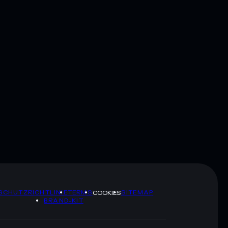
SCHUTZRICHTLINIE
TERMS
SITEMAP
COOKIES
BRAND-KIT