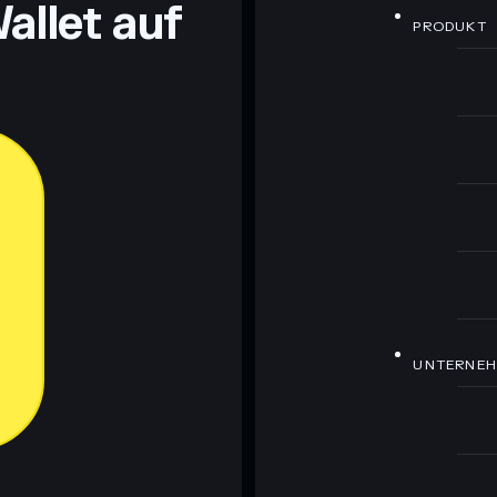
allet auf
PRODUKT
UNTERNE