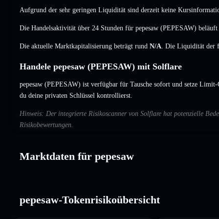
Aufgrund der sehr geringen Liquidität sind derzeit keine Kursinformati
Die Handelsaktivität über 24 Stunden für pepesaw (PEPESAW) beläuft
Die aktuelle Marktkapitalisierung beträgt rund
N/A
. Die Liquidität der
Handele pepesaw (PEPESAW) mit Solflare
pepesaw (PEPESAW) ist verfügbar für Tausche sofort und setze Limit-
du deine privaten Schlüssel kontrollierst.
Hinweis: Der integrierte Risikoscanner von Solflare hat potenzielle B
Risikobewertungen.
Marktdaten für pepesaw
pepesaw-Tokenrisikoübersicht