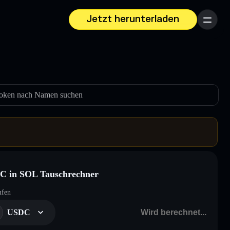
Jetzt herunterladen
Menü
oken nach Namen suchen
C in SOL Tauschrechner
ufen
USDC