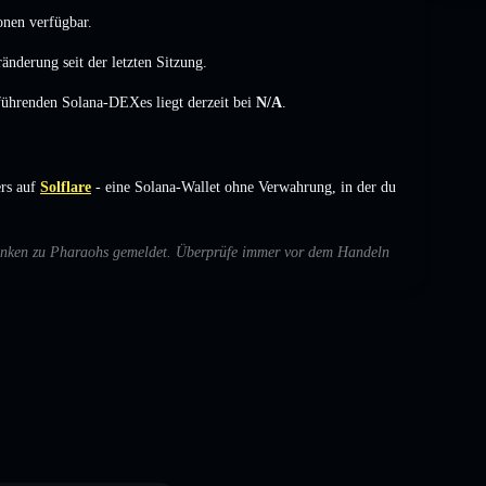
onen verfügbar.
ränderung
seit der letzten Sitzung.
 führenden Solana-DEXes liegt derzeit bei
N/A
.
rs auf
Solflare
- eine Solana-Wallet ohne Verwahrung, in der du
edenken zu Pharaohs gemeldet. Überprüfe immer vor dem Handeln