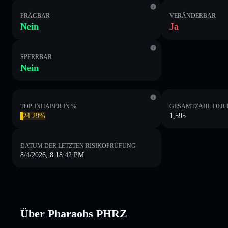
PRÄGBAR
VERÄNDERBAR
Nein
Ja
SPERRBAR
Nein
TOP-INHABER IN %
GESAMTZAHL DER 
24.29%
1,595
DATUM DER LETZTEN RISIKOPRÜFUNG
8/4/2026, 8:18:42 PM
Über Pharaohs PHRZ