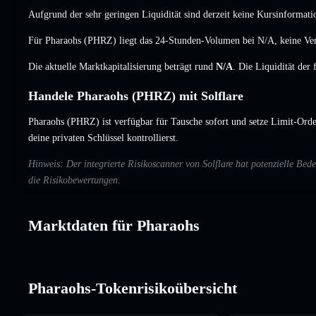
Aufgrund der sehr geringen Liquidität sind derzeit keine Kursinformati
Für Pharaohs (PHRZ) liegt das 24-Stunden-Volumen bei
N/A
,
keine Ve
Die aktuelle Marktkapitalisierung beträgt rund
N/A
. Die Liquidität der
Handele Pharaohs (PHRZ) mit Solflare
Pharaohs (PHRZ) ist verfügbar für Tausche sofort und setze Limit-Orde
deine privaten Schlüssel kontrollierst.
Hinweis: Der integrierte Risikoscanner von Solflare hat potenzielle B
die Risikobewertungen.
Marktdaten für Pharaohs
Pharaohs-Tokenrisikoübersicht