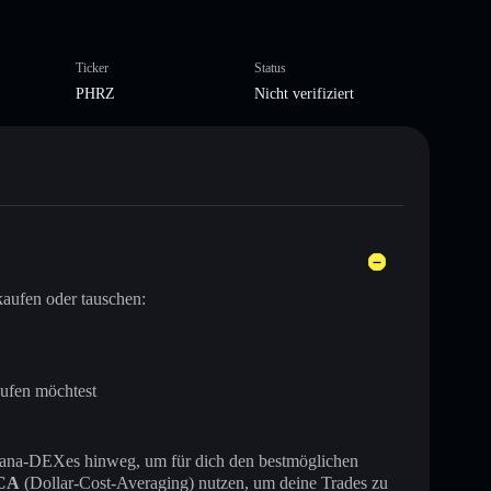
Ticker
Status
PHRZ
Nicht verifiziert
aufen oder tauschen:
aufen möchtest
 Solana-DEXes hinweg, um für dich den bestmöglichen
CA
(Dollar-Cost-Averaging) nutzen, um deine Trades zu