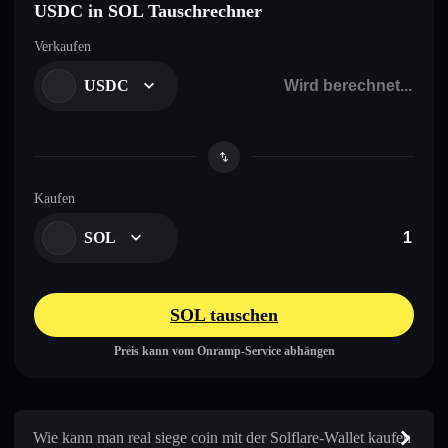
USDC in SOL Tauschrechner
Verkaufen
USDC
Kaufen
SOL
SOL tauschen
Preis kann vom Onramp-Service abhängen
Wie kann man real siege coin mit der Solflare-Wallet kaufen