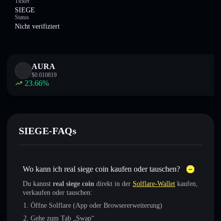
Ticker
SIEGE
Status
Nicht verifiziert
AURA
$
0.010819
23.66
%
SIEGE-FAQs
Wo kann ich real siege coin kaufen oder tauschen?
Du kannst
real siege coin
direkt in der
Solflare-Wallet
kaufen,
verkaufen oder tauschen:
Öffne Solflare (App oder Browsererweiterung)
Gehe zum Tab „Swap“