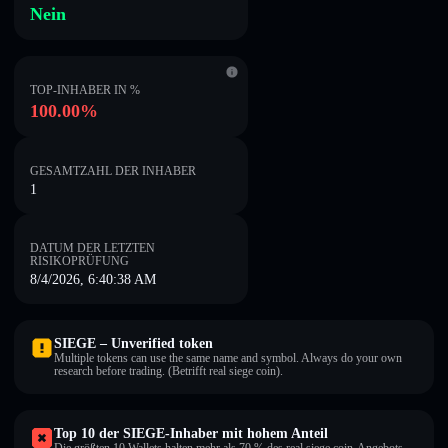
Nein
TOP-INHABER IN %
100.00%
GESAMTZAHL DER INHABER
1
DATUM DER LETZTEN
RISIKOPRÜFUNG
8/4/2026, 6:40:38 AM
SIEGE – Unverified token
Multiple tokens can use the same name and symbol. Always do your own
research before trading. (Betrifft real siege coin).
Top 10 der SIEGE-Inhaber mit hohem Anteil