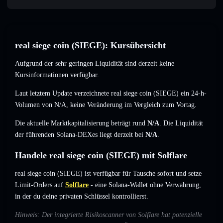
real siege coin (SIEGE): Kursübersicht
Aufgrund der sehr geringen Liquidität sind derzeit keine
Kursinformationen verfügbar.
Laut letztem Update verzeichnete real siege coin (SIEGE) ein 24-h-
Volumen von
N/A
,
keine Veränderung
im Vergleich zum Vortag.
Die aktuelle Marktkapitalisierung beträgt rund
N/A
. Die Liquidität
der führenden Solana-DEXes liegt derzeit bei
N/A
.
Handele real siege coin (SIEGE) mit Solflare
real siege coin (SIEGE) ist verfügbar für Tausche sofort und setze
Limit-Orders auf
Solflare
- eine Solana-Wallet ohne Verwahrung,
in der du deine privaten Schlüssel kontrollierst.
Hinweis: Der integrierte Risikoscanner von Solflare hat potenzielle