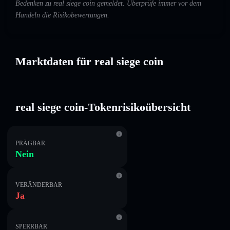
Bedenken zu real siege coin gemeldet. Überprüfe immer vor dem
Handeln die Risikobewertungen.
Marktdaten für real siege coin
real siege coin-Tokenrisikoübersicht
PRÄGBAR
Nein
VERÄNDERBAR
Ja
SPERRBAR