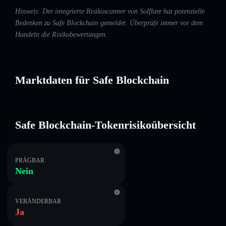
Hinweis: Der integrierte Risikoscanner von Solflare hat potenzielle
Bedenken zu Safe Blockchain gemeldet. Überprüfe immer vor dem
Handeln die Risikobewertungen.
Marktdaten für Safe Blockchain
Safe Blockchain-Tokenrisikoübersicht
PRÄGBAR
Nein
VERÄNDERBAR
Ja