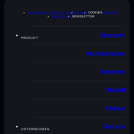
DATENSCHUTZRICHTLINIE
TERMS
COOKIES
SITEMAP
BRAND-KIT
NEWSLETTER
Übersicht
PRODUKT
Kernfunktionen
Sicherheit
Handel
Staking
Über uns
UNTERNEHMEN