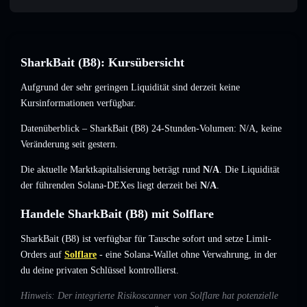
SharkBait (B8): Kursübersicht
Aufgrund der sehr geringen Liquidität sind derzeit keine
Kursinformationen verfügbar.
Datenüberblick – SharkBait (B8) 24-Stunden-Volumen:
N/A
,
keine
Veränderung
seit gestern.
Die aktuelle Marktkapitalisierung beträgt rund
N/A
. Die Liquidität
der führenden Solana-DEXes liegt derzeit bei
N/A
.
Handele SharkBait (B8) mit Solflare
SharkBait (B8) ist verfügbar für Tausche sofort und setze Limit-
Orders auf
Solflare
- eine Solana-Wallet ohne Verwahrung, in der
du deine privaten Schlüssel kontrollierst.
Hinweis: Der integrierte Risikoscanner von Solflare hat potenzielle