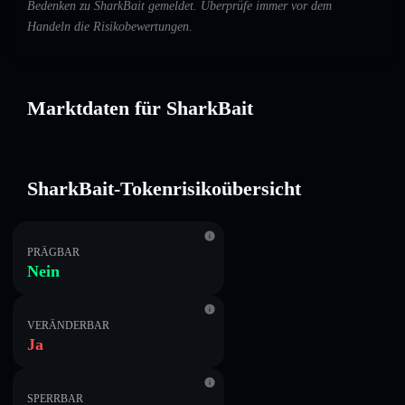
Bedenken zu SharkBait gemeldet. Überprüfe immer vor dem
Handeln die Risikobewertungen.
Marktdaten für SharkBait
SharkBait-Tokenrisikoübersicht
PRÄGBAR
Nein
VERÄNDERBAR
Ja
SPERRBAR