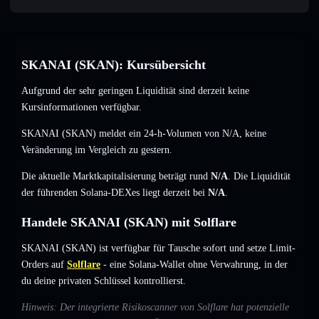
SKANAI (SKAN): Kursübersicht
Aufgrund der sehr geringen Liquidität sind derzeit keine
Kursinformationen verfügbar.
SKANAI (SKAN) meldet ein 24-h-Volumen von
N/A
,
keine
Veränderung
im Vergleich zu gestern.
Die aktuelle Marktkapitalisierung beträgt rund
N/A
. Die Liquidität
der führenden Solana-DEXes liegt derzeit bei
N/A
.
Handele SKANAI (SKAN) mit Solflare
SKANAI (SKAN) ist verfügbar für Tausche sofort und setze Limit-
Orders auf
Solflare
- eine Solana-Wallet ohne Verwahrung, in der
du deine privaten Schlüssel kontrollierst.
Hinweis: Der integrierte Risikoscanner von Solflare hat potenzielle