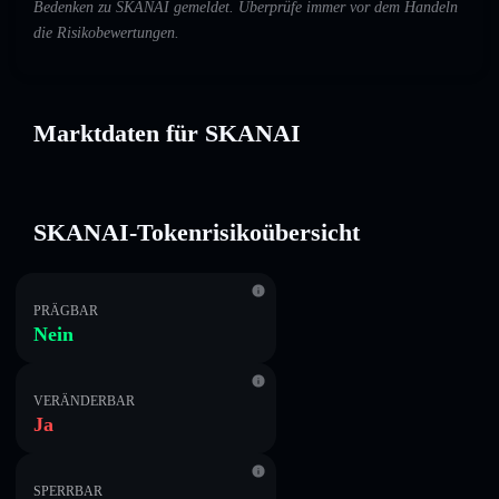
Bedenken zu SKANAI gemeldet. Überprüfe immer vor dem Handeln
die Risikobewertungen.
Marktdaten für SKANAI
SKANAI-Tokenrisikoübersicht
PRÄGBAR
Nein
VERÄNDERBAR
Ja
SPERRBAR