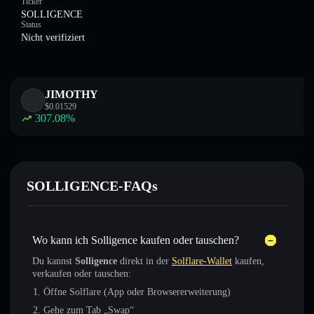
Ticker
SOLLIGENCE
Status
Nicht verifiziert
JIMOTHY
$
0.01529
307.08
%
SOLLIGENCE-FAQs
Wo kann ich Solligence kaufen oder tauschen?
Du kannst
Solligence
direkt in der
Solflare-Wallet
kaufen,
verkaufen oder tauschen:
Öffne Solflare (App oder Browsererweiterung)
Gehe zum Tab „Swap“