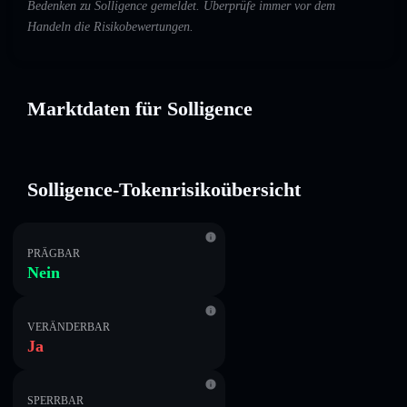
Bedenken zu Solligence gemeldet. Überprüfe immer vor dem
Handeln die Risikobewertungen.
Marktdaten für Solligence
Solligence-Tokenrisikoübersicht
PRÄGBAR
Nein
VERÄNDERBAR
Ja
SPERRBAR