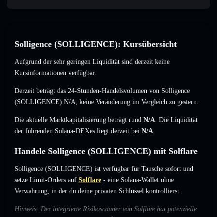
Solligence (SOLLIGENCE): Kursübersicht
Aufgrund der sehr geringen Liquidität sind derzeit keine
Kursinformationen verfügbar.
Derzeit beträgt das 24-Stunden-Handelsvolumen von Solligence
(SOLLIGENCE)
N/A
,
keine Veränderung
im Vergleich zu gestern.
Die aktuelle Marktkapitalisierung beträgt rund
N/A
. Die Liquidität
der führenden Solana-DEXes liegt derzeit bei
N/A
.
Handele Solligence (SOLLIGENCE) mit Solflare
Solligence (SOLLIGENCE) ist verfügbar für Tausche sofort und
setze Limit-Orders auf
Solflare
- eine Solana-Wallet ohne
Verwahrung, in der du deine privaten Schlüssel kontrollierst.
Hinweis: Der integrierte Risikoscanner von Solflare hat potenzielle