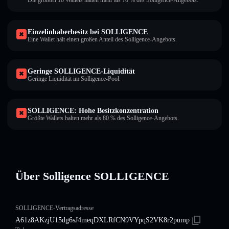
Die größten 10 Wallets halten mehr als 70 % des Solligence-Angebots.
Einzelinhaberbesitz bei SOLLIGENCE
Eine Wallet hält einen großen Anteil des Solligence-Angebots.
Geringe SOLLIGENCE-Liquidität
Geringe Liquidität im Solligence-Pool.
SOLLIGENCE: Hohe Besitzkonzentration
Größte Wallets halten mehr als 80 % des Solligence-Angebots.
Über Solligence SOLLIGENCE
SOLLIGENCE-Vertragsadresse
A61z8AKzjU15dg6sJ4meqDXLRfCN9VYpqS2VK8r2pump