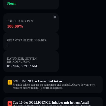
Nein
TOP-INHABER IN %
100.00%
GESAMTZAHL DER INHABER
1
DATUM DER LETZTEN
RISIKOPRÜFUNG
8/5/2026, 8:39:32 AM
SOLLIGENCE – Unverified token
Multiple tokens can use the same name and symbol. Always do your own
research before trading. (Betrifft Solligence).
Top 10 der SOLLIGENCE-Inhaber mit hohem Anteil