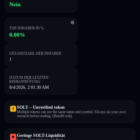
Nein
TOP-INHABER IN %
0.00%
GESAMTZAHL DER INHABER
1
DATUM DER LETZTEN
RISIKOPRÜFUNG
8/4/2026, 2:01:30 AM
SOLT – Unverified token
Multiple tokens can use the same name and symbol. Always do your own
research before trading. (Betrifft solt).
Geringe SOLT-Liquidität