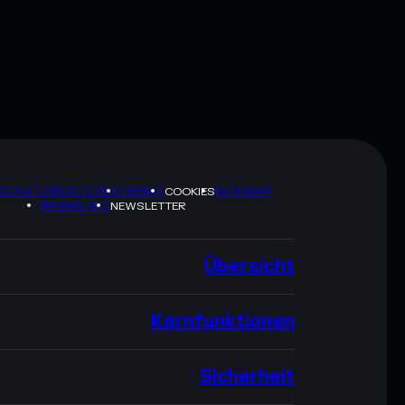
SCHUTZRICHTLINIE
TERMS
SITEMAP
COOKIES
BRAND-KIT
NEWSLETTER
Übersicht
Kernfunktionen
Sicherheit