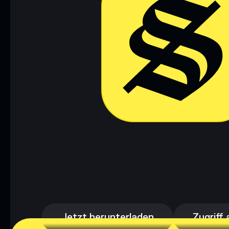
Jetzt herunterladen
Zugriff 
Jetzt herunterladen
Zugriff 