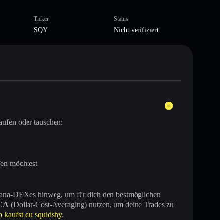
Ticker
Status
SQY
Nicht verifiziert
aufen oder tauschen:
fen möchtest
 Solana-DEXes hinweg, um für dich den bestmöglichen
CA
(Dollar-Cost-Averaging) nutzen, um deine Trades zu
o kaufst du squidshy
.