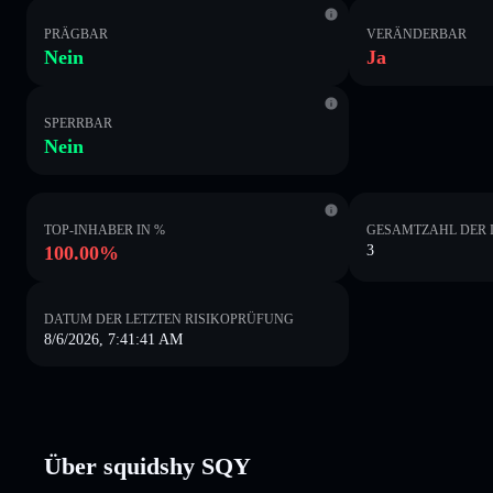
PRÄGBAR
VERÄNDERBAR
Nein
Ja
SPERRBAR
Nein
TOP-INHABER IN %
GESAMTZAHL DER 
100.00%
3
DATUM DER LETZTEN RISIKOPRÜFUNG
8/6/2026, 7:41:41 AM
Über squidshy SQY