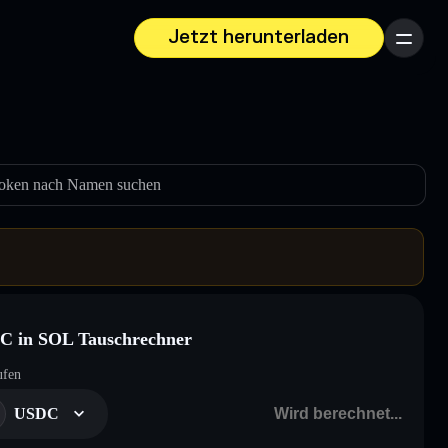
Jetzt herunterladen
Menü
oken nach Namen suchen
C in SOL Tauschrechner
ufen
USDC