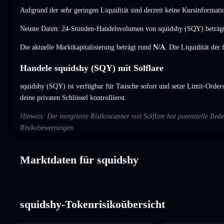
Aufgrund der sehr geringen Liquidität sind derzeit keine Kursinformati
Neuste Daten: 24-Stunden-Handelsvolumen von squidshy (SQY) beträg
Die aktuelle Marktkapitalisierung beträgt rund
N/A
. Die Liquidität der
Handele squidshy (SQY) mit Solflare
squidshy (SQY) ist verfügbar für Tausche sofort und setze Limit-Orders
deine privaten Schlüssel kontrollierst.
Hinweis: Der integrierte Risikoscanner von Solflare hat potenzielle B
Risikobewertungen.
Marktdaten für squidshy
squidshy-Tokenrisikoübersicht