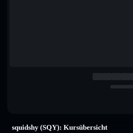
squidshy (SQY): Kursübersicht