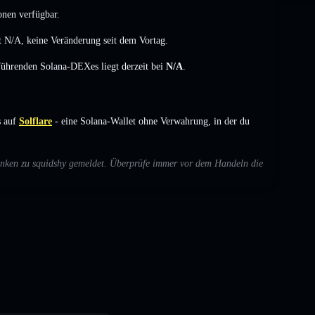
onen verfügbar.
t
N/A
,
keine Veränderung
seit dem Vortag.
 führenden Solana-DEXes liegt derzeit bei
N/A
.
 auf
Solflare
- eine Solana-Wallet ohne Verwahrung, in der du
edenken zu squidshy gemeldet. Überprüfe immer vor dem Handeln die