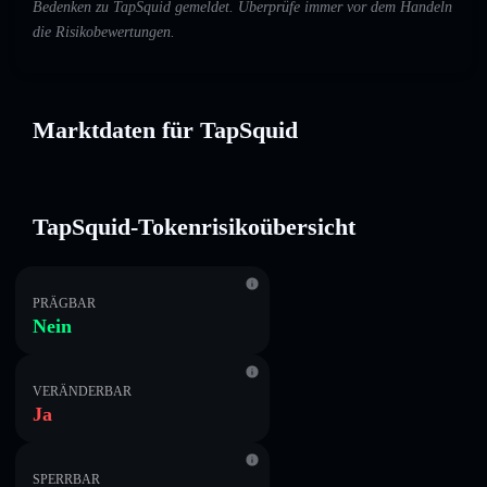
Bedenken zu TapSquid gemeldet. Überprüfe immer vor dem Handeln
die Risikobewertungen.
Marktdaten für TapSquid
TapSquid-Tokenrisikoübersicht
PRÄGBAR
Nein
VERÄNDERBAR
Ja
SPERRBAR