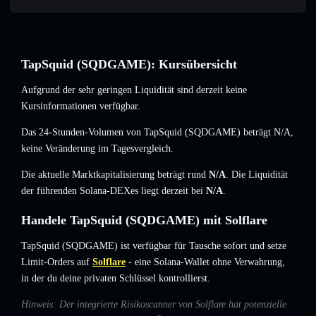
TapSquid (SQDGAME): Kursübersicht
Aufgrund der sehr geringen Liquidität sind derzeit keine
Kursinformationen verfügbar.
Das 24-Stunden-Volumen von TapSquid (SQDGAME) beträgt
N/A
,
keine Veränderung
im Tagesvergleich.
Die aktuelle Marktkapitalisierung beträgt rund
N/A
. Die Liquidität
der führenden Solana-DEXes liegt derzeit bei
N/A
.
Handele TapSquid (SQDGAME) mit Solflare
TapSquid (SQDGAME) ist verfügbar für Tausche sofort und setze
Limit-Orders auf
Solflare
- eine Solana-Wallet ohne Verwahrung,
in der du deine privaten Schlüssel kontrollierst.
Hinweis: Der integrierte Risikoscanner von Solflare hat potenzielle