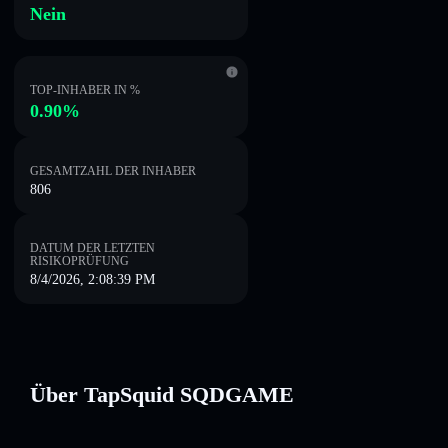
Nein
TOP-INHABER IN %
0.90%
GESAMTZAHL DER INHABER
806
DATUM DER LETZTEN
RISIKOPRÜFUNG
8/4/2026, 2:08:39 PM
Über TapSquid SQDGAME