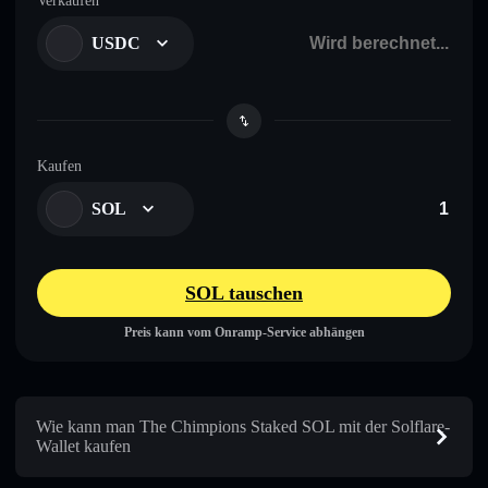
Verkaufen
USDC
Kaufen
SOL
SOL tauschen
Preis kann vom Onramp-Service abhängen
Wie kann man The Chimpions Staked SOL mit der Solflare-
Wallet kaufen