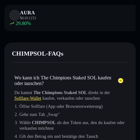
AURA
$
0.011153
29.80
%
CHIMPSOL-FAQs
Wo kann ich The Chimpions Staked SOL kaufen
oder tauschen?
Du kannst
The Chimpions Staked SOL
direkt in der
Solflare-Wallet
kaufen, verkaufen oder tauschen:
Öffne Solflare (App oder Browsererweiterung)
Gehe zum Tab „Swap“
Wähle
CHIMPSOL
als den Token aus, den du kaufen oder
verkaufen möchtest
Gib den Betrag ein und bestätige den Tausch