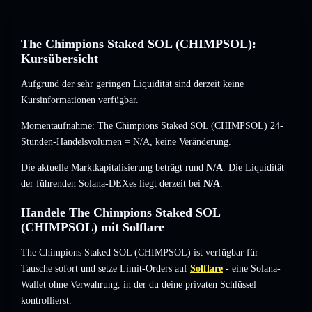
The Chimpions Staked SOL (CHIMPSOL):
Kursübersicht
Aufgrund der sehr geringen Liquidität sind derzeit keine
Kursinformationen verfügbar.
Momentaufnahme: The Chimpions Staked SOL (CHIMPSOL) 24-
Stunden-Handelsvolumen =
N/A
,
keine Veränderung
.
Die aktuelle Marktkapitalisierung beträgt rund
N/A
. Die Liquidität
der führenden Solana-DEXes liegt derzeit bei
N/A
.
Handele The Chimpions Staked SOL
(CHIMPSOL) mit Solflare
The Chimpions Staked SOL (CHIMPSOL) ist verfügbar für
Tausche sofort und setze Limit-Orders auf
Solflare
- eine Solana-
Wallet ohne Verwahrung, in der du deine privaten Schlüssel
kontrollierst.