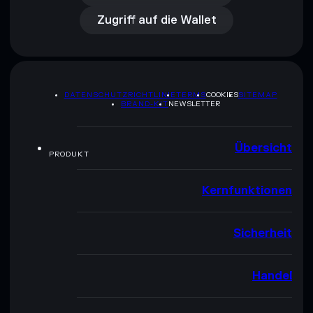
Zugriff auf die Wallet
DATENSCHUTZRICHTLINIE
TERMS
COOKIES
SITEMAP
BRAND-KIT
NEWSLETTER
Übersicht
PRODUKT
Kernfunktionen
Sicherheit
Handel