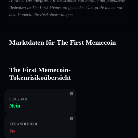
Hinweis: Der integrierte Risikoscanner von Solflare hat potenzielle
Bedenken zu The First Memecoin gemeldet. Überprüfe immer vor
dem Handeln die Risikobewertungen.
Marktdaten für The First Memecoin
The First Memecoin-
Tokenrisikoübersicht
PRÄGBAR
Nein
VERÄNDERBAR
Ja