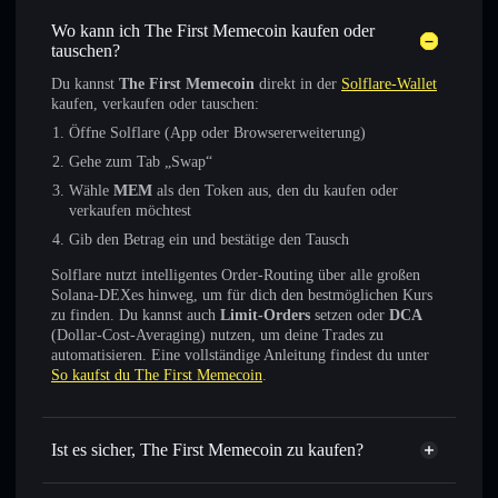
Wo kann ich The First Memecoin kaufen oder
tauschen?
Du kannst
The First Memecoin
direkt in der
Solflare-Wallet
kaufen, verkaufen oder tauschen:
Öffne Solflare (App oder Browsererweiterung)
Gehe zum Tab „Swap“
Wähle
MEM
als den Token aus, den du kaufen oder
verkaufen möchtest
Gib den Betrag ein und bestätige den Tausch
Solflare nutzt intelligentes Order-Routing über alle großen
Solana-DEXes hinweg, um für dich den bestmöglichen Kurs
zu finden. Du kannst auch
Limit-Orders
setzen oder
DCA
(Dollar-Cost-Averaging) nutzen, um deine Trades zu
automatisieren. Eine vollständige Anleitung findest du unter
So kaufst du The First Memecoin
.
Ist es sicher, The First Memecoin zu kaufen?
The First Memecoin
nicht