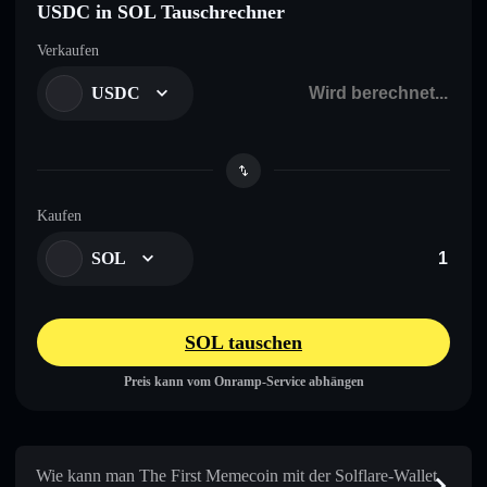
USDC in SOL Tauschrechner
Verkaufen
USDC
Kaufen
SOL
SOL tauschen
Preis kann vom Onramp-Service abhängen
Wie kann man The First Memecoin mit der Solflare-Wallet