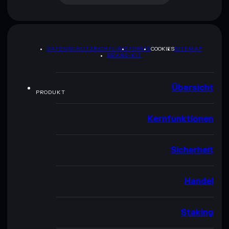
DATENSCHUTZRICHTLINIE
TERMS
COOKIES
SITEMAP
BRAND-KIT
Übersicht
PRODUKT
Kernfunktionen
Sicherheit
Handel
Staking