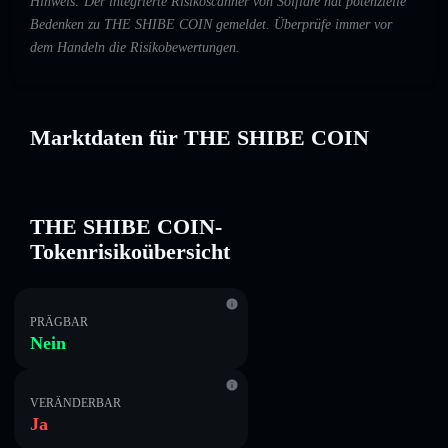
Hinweis: Der integrierte Risikoscanner von Solflare hat potenzielle
Bedenken zu THE SHIBE COIN gemeldet. Überprüfe immer vor
dem Handeln die Risikobewertungen.
Marktdaten für THE SHIBE COIN
THE SHIBE COIN-
Tokenrisikoübersicht
PRÄGBAR
Nein
VERÄNDERBAR
Ja