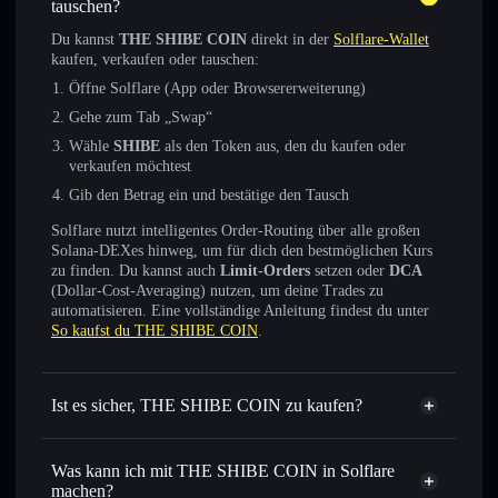
tauschen?
Du kannst
THE SHIBE COIN
direkt in der
Solflare-Wallet
kaufen, verkaufen oder tauschen:
Öffne Solflare (App oder Browsererweiterung)
Gehe zum Tab „Swap“
Wähle
SHIBE
als den Token aus, den du kaufen oder
verkaufen möchtest
Gib den Betrag ein und bestätige den Tausch
Solflare nutzt intelligentes Order-Routing über alle großen
Solana-DEXes hinweg, um für dich den bestmöglichen Kurs
zu finden. Du kannst auch
Limit-Orders
setzen oder
DCA
(Dollar-Cost-Averaging) nutzen, um deine Trades zu
automatisieren. Eine vollständige Anleitung findest du unter
So kaufst du THE SHIBE COIN
.
Ist es sicher, THE SHIBE COIN zu kaufen?
THE SHIBE COIN
nicht
verifiziert
Was kann ich mit THE SHIBE COIN in Solflare
machen?