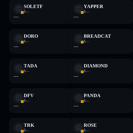
SOLETF
YAPPER
$—
$—
—
—
DORO
BREADCAT
$—
$—
—
—
TADA
DIAMOND
$—
$—
—
—
DFV
PANDA
$—
$—
—
—
TRK
ROSE
$—
$—