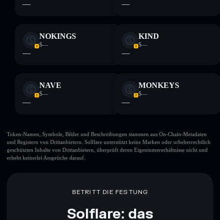
—
—
NOKINGS
KIND
$—
$—
—
—
NAVE
MONKEYS
$—
$—
—
—
Token-Namen, Symbole, Bilder und Beschreibungen stammen aus On-Chain-Metadaten
und Registern von Drittanbietern. Solflare unterstützt keine Marken oder urheberrechtlich
geschützten Inhalte von Drittanbietern, überprüft deren Eigentumsverhältnisse nicht und
erhebt keinerlei Ansprüche darauf.
BETRITT DIE FESTUNG
Solflare: das