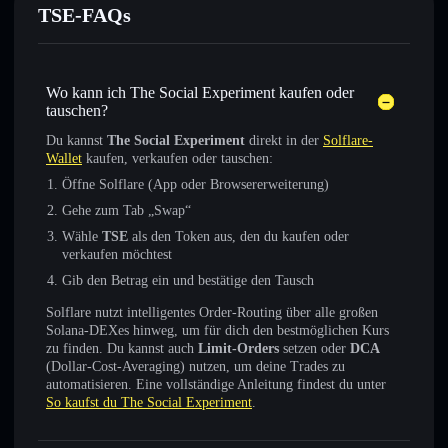
TSE-FAQs
Wo kann ich The Social Experiment kaufen oder
tauschen?
Du kannst
The Social Experiment
direkt in der
Solflare-
Wallet
kaufen, verkaufen oder tauschen:
Öffne Solflare (App oder Browsererweiterung)
Gehe zum Tab „Swap“
Wähle
TSE
als den Token aus, den du kaufen oder
verkaufen möchtest
Gib den Betrag ein und bestätige den Tausch
Solflare nutzt intelligentes Order-Routing über alle großen
Solana-DEXes hinweg, um für dich den bestmöglichen Kurs
zu finden. Du kannst auch
Limit-Orders
setzen oder
DCA
(Dollar-Cost-Averaging) nutzen, um deine Trades zu
automatisieren. Eine vollständige Anleitung findest du unter
So kaufst du The Social Experiment
.