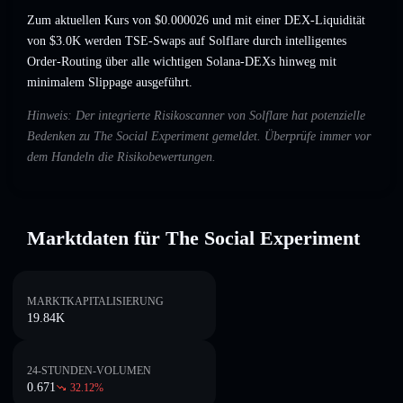
Zum aktuellen Kurs von $0.000026 und mit einer DEX-Liquidität
von $3.0K werden TSE-Swaps auf Solflare durch intelligentes
Order-Routing über alle wichtigen Solana-DEXs hinweg mit
minimalem Slippage ausgeführt.
Hinweis: Der integrierte Risikoscanner von Solflare hat potenzielle
Bedenken zu The Social Experiment gemeldet. Überprüfe immer vor
dem Handeln die Risikobewertungen.
Marktdaten für The Social Experiment
MARKTKAPITALISIERUNG
19.84K
24-STUNDEN-VOLUMEN
0.671
32.12
%