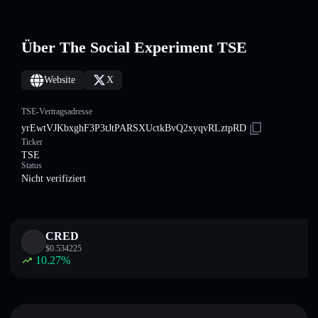
Über The Social Experiment TSE
Website
X
TSE-Vertragsadresse
yrEwtVJKbxghF3P3tJtPARSXUctkBvQ2xyqvRLztpRD
Ticker
TSE
Status
Nicht verifiziert
CRED
$
0.534225
10.27
%