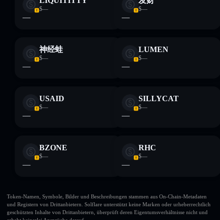
LIQUITITTY
发财
$—
$—
—
—
神经蛙
LUMEN
$—
$—
—
—
USAID
SILLYCAT
$—
$—
—
—
BZONE
RHC
$—
$—
—
—
Token-Namen, Symbole, Bilder und Beschreibungen stammen aus On-Chain-Metadaten
und Registern von Drittanbietern. Solflare unterstützt keine Marken oder urheberrechtlich
geschützten Inhalte von Drittanbietern, überprüft deren Eigentumsverhältnisse nicht und