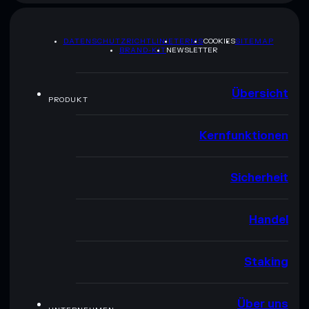
DATENSCHUTZRICHTLINIE
TERMS
COOKIES
SITEMAP
BRAND-KIT
NEWSLETTER
Übersicht
PRODUKT
Kernfunktionen
Sicherheit
Handel
Staking
Über uns