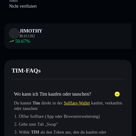
Status
Nicht verifiziert
JIMOTHY
$
0.011392
50.67
%
TIM-FAQs
Wo kann ich Tim kaufen oder tauschen?
Du kannst
Tim
direkt in der
Solflare-Wallet
kaufen, verkaufen
oder tauschen:
Öffne Solflare (App oder Browsererweiterung)
Gehe zum Tab „Swap“
Wähle
TIM
als den Token aus, den du kaufen oder