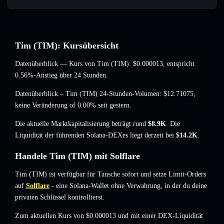
Tim (TIM): Kursübersicht
Datenüberblick — Kurs von Tim (TIM):
$0.000013
, entspricht
0.56%-Anstieg
über 24 Stunden.
Datenüberblick – Tim (TIM) 24-Stunden-Volumen:
$12.71075
,
keine Veränderung of 0.00%
seit gestern.
Die aktuelle Marktkapitalisierung beträgt rund
$8.9K
. Die
Liquidität der führenden Solana-DEXes liegt derzeit bei
$14.2K
.
Handele Tim (TIM) mit Solflare
Tim (TIM) ist verfügbar für Tausche sofort und setze Limit-Orders
auf
Solflare
- eine Solana-Wallet ohne Verwahrung, in der du deine
privaten Schlüssel kontrollierst.
Zum aktuellen Kurs von $0.000013 und mit einer DEX-Liquidität