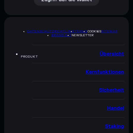
DATENSCHUTZRICHTLINIE
TERMS
COOKIES
SITEMAP
BRAND-KIT
NEWSLETTER
Übersicht
PRODUKT
Kernfunktionen
Sicherheit
Handel
Staking