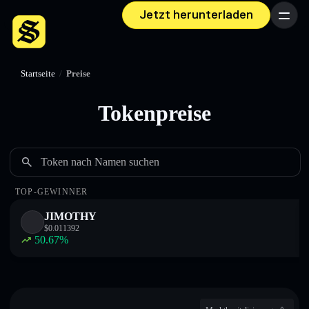
Jetzt herunterladen
Menü
Startseite
/
Preise
Tokenpreise
Token nach Namen suchen
TOP-GEWINNER
JIMOTHY
$
0.011392
50.67
%