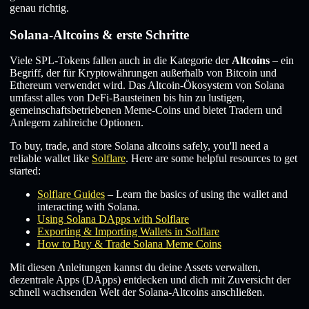
genau richtig.
Solana-Altcoins & erste Schritte
Viele SPL-Tokens fallen auch in die Kategorie der
Altcoins
– ein
Begriff, der für Kryptowährungen außerhalb von Bitcoin und
Ethereum verwendet wird. Das Altcoin-Ökosystem von Solana
umfasst alles von DeFi-Bausteinen bis hin zu lustigen,
gemeinschaftsbetriebenen Meme-Coins und bietet Tradern und
Anlegern zahlreiche Optionen.
To buy, trade, and store Solana altcoins safely, you'll need a
reliable wallet like
Solflare
. Here are some helpful resources to get
started:
Solflare Guides
– Learn the basics of using the wallet and
interacting with Solana.
Using Solana DApps with Solflare
Exporting & Importing Wallets in Solflare
How to Buy & Trade Solana Meme Coins
Mit diesen Anleitungen kannst du deine Assets verwalten,
dezentrale Apps (DApps) entdecken und dich mit Zuversicht der
schnell wachsenden Welt der Solana-Altcoins anschließen.