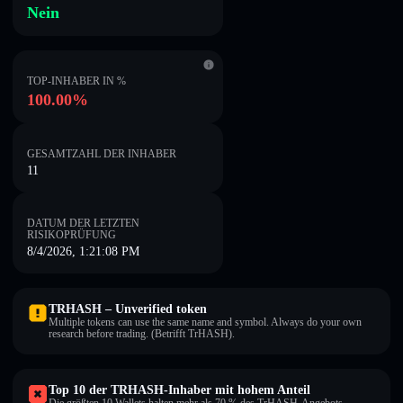
Nein
TOP-INHABER IN %
100.00%
GESAMTZAHL DER INHABER
11
DATUM DER LETZTEN
RISIKOPRÜFUNG
8/4/2026, 1:21:08 PM
TRHASH – Unverified token
Multiple tokens can use the same name and symbol. Always do your own
research before trading. (Betrifft TrHASH).
Top 10 der TRHASH-Inhaber mit hohem Anteil