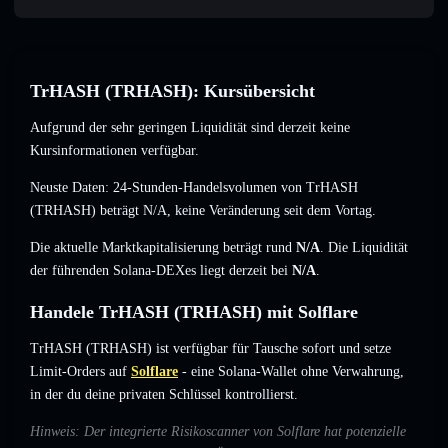
TrHASH (TRHASH): Kursübersicht
Aufgrund der sehr geringen Liquidität sind derzeit keine
Kursinformationen verfügbar.
Neuste Daten: 24-Stunden-Handelsvolumen von TrHASH
(TRHASH) beträgt
N/A
,
keine Veränderung
seit dem Vortag.
Die aktuelle Marktkapitalisierung beträgt rund
N/A
. Die Liquidität
der führenden Solana-DEXes liegt derzeit bei
N/A
.
Handele TrHASH (TRHASH) mit Solflare
TrHASH (TRHASH) ist verfügbar für Tausche sofort und setze
Limit-Orders auf
Solflare
- eine Solana-Wallet ohne Verwahrung,
in der du deine privaten Schlüssel kontrollierst.
Hinweis: Der integrierte Risikoscanner von Solflare hat potenzielle