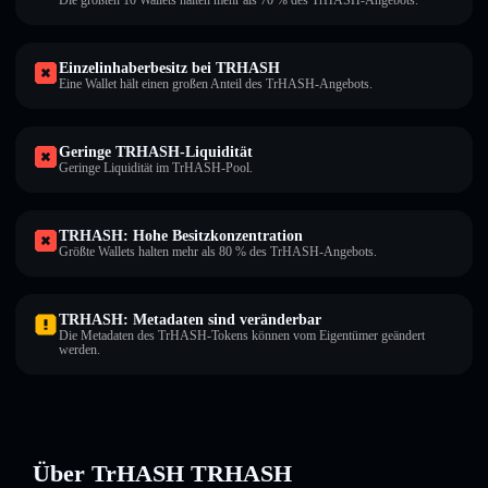
Die größten 10 Wallets halten mehr als 70 % des TrHASH-Angebots.
Einzelinhaberbesitz bei TRHASH
Eine Wallet hält einen großen Anteil des TrHASH-Angebots.
Geringe TRHASH-Liquidität
Geringe Liquidität im TrHASH-Pool.
TRHASH: Hohe Besitzkonzentration
Größte Wallets halten mehr als 80 % des TrHASH-Angebots.
TRHASH: Metadaten sind veränderbar
Die Metadaten des TrHASH-Tokens können vom Eigentümer geändert
werden.
Über TrHASH TRHASH