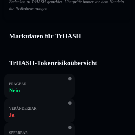
Bedenken zu TrHASH gemeldet. Überprüfe immer vor dem Handeln
die Risikobewertungen.
Marktdaten für TrHASH
TrHASH-Tokenrisikoübersicht
PRÄGBAR
Nein
VERÄNDERBAR
Ja
SPERRBAR