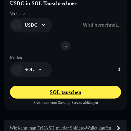
USDC in SOL Tauschrechner
Verkaufen
USDC
Kaufen
SOL
SOL tauschen
Preis kann vom Onramp-Service abhängen
Wie kann man TrHASH mit der Solflare-Wallet kaufen