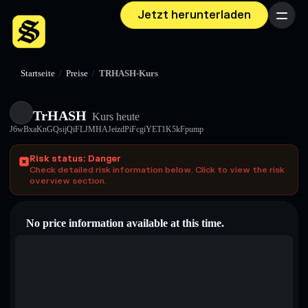
Jetzt herunterladen
Menü
Startseite
/
Preise
/
TRHASH-Kurs
TrHASH
Kurs heute
J6wBxaKnGQsijQiFLJMHAJeizdPiFcgiYET1K5kFpump
Risk status: Danger
Check detailed risk information below. Click to view the risk
overview section.
No price information available at this time.