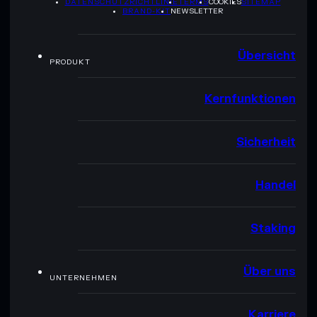
DATENSCHUTZRICHTLINIE
TERMS
COOKIES
SITEMAP
BRAND-KIT
NEWSLETTER
Übersicht
PRODUKT
Kernfunktionen
Sicherheit
Handel
Staking
Über uns
UNTERNEHMEN
Karriere