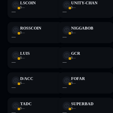
LSCOIN
UNITY-CHAN
$—
$—
—
—
ROSSCOIN
NIGGABOB
$—
$—
—
—
LUIS
GCR
$—
$—
—
—
D/ACC
FOFAR
$—
$—
—
—
TADC
SUPERBAD
$—
$—
—
—