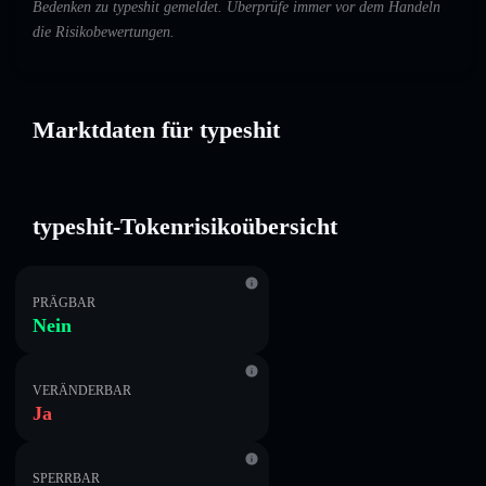
Bedenken zu typeshit gemeldet. Überprüfe immer vor dem Handeln
die Risikobewertungen.
Marktdaten für typeshit
typeshit-Tokenrisikoübersicht
PRÄGBAR
Nein
VERÄNDERBAR
Ja
SPERRBAR