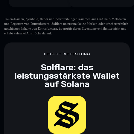
Token-Namen, Symbole, Bilder und Beschreibungen stammen aus On-Chain-Metadaten
und Registern von Drittanbietern. Solflare unterstützt keine Marken oder urheberrechtlich
geschützten Inhalte von Drittanbietern, überprüft deren Eigentumsverhältnisse nicht und
erhebt keinerlei Ansprüche darauf.
BETRITT DIE FESTUNG
Solflare: das
leistungsstärkste Wallet
auf Solana
Jetzt herunterladen