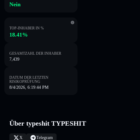
Nein
TOP-INHABER IN %
18.41%
GESAMTZAHL DER INHABER
7,439
DATUM DER LETZTEN
RISIKOPRÜFUNG
8/4/2026, 6:19:44 PM
Über typeshit TYPESHIT
X
Telegram