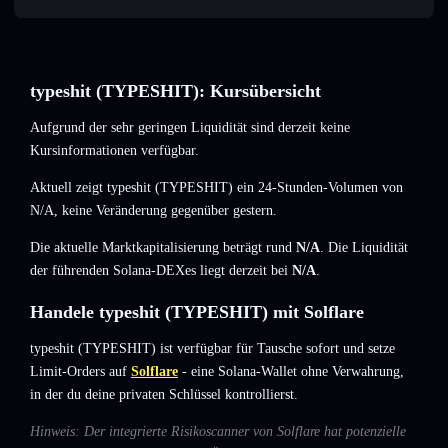
typeshit (TYPESHIT): Kursübersicht
Aufgrund der sehr geringen Liquidität sind derzeit keine
Kursinformationen verfügbar.
Aktuell zeigt typeshit (TYPESHIT) ein 24-Stunden-Volumen von
N/A
,
keine Veränderung
gegenüber gestern.
Die aktuelle Marktkapitalisierung beträgt rund
N/A
. Die Liquidität
der führenden Solana-DEXes liegt derzeit bei
N/A
.
Handele typeshit (TYPESHIT) mit Solflare
typeshit (TYPESHIT) ist verfügbar für Tausche sofort und setze
Limit-Orders auf
Solflare
- eine Solana-Wallet ohne Verwahrung,
in der du deine privaten Schlüssel kontrollierst.
Hinweis: Der integrierte Risikoscanner von Solflare hat potenzielle