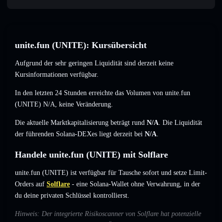
unite.fun (UNITE): Kursübersicht
Aufgrund der sehr geringen Liquidität sind derzeit keine
Kursinformationen verfügbar.
In den letzten 24 Stunden erreichte das Volumen von unite.fun
(UNITE)
N/A
,
keine Veränderung
.
Die aktuelle Marktkapitalisierung beträgt rund
N/A
. Die Liquidität
der führenden Solana-DEXes liegt derzeit bei
N/A
.
Handele unite.fun (UNITE) mit Solflare
unite.fun (UNITE) ist verfügbar für Tausche sofort und setze Limit-
Orders auf
Solflare
- eine Solana-Wallet ohne Verwahrung, in der
du deine privaten Schlüssel kontrollierst.
Hinweis: Der integrierte Risikoscanner von Solflare hat potenzielle