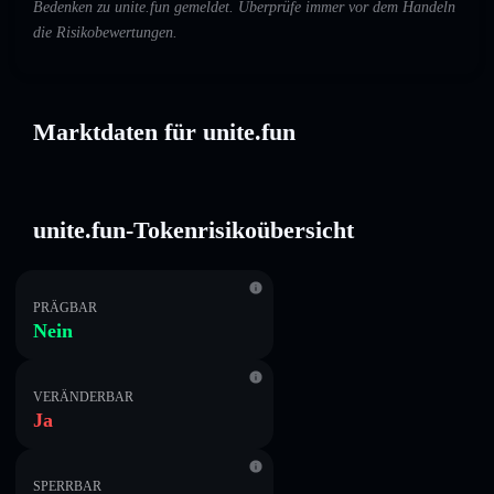
Bedenken zu unite.fun gemeldet. Überprüfe immer vor dem Handeln
die Risikobewertungen.
Marktdaten für unite.fun
unite.fun-Tokenrisikoübersicht
PRÄGBAR
Nein
VERÄNDERBAR
Ja
SPERRBAR