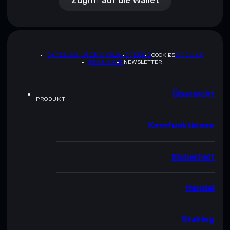
Zugriff auf die Wallet
DATENSCHUTZRICHTLINIE
TERMS
COOKIES
SITEMAP
BRAND-KIT
NEWSLETTER
Übersicht
PRODUKT
Kernfunktionen
Sicherheit
Handel
Staking