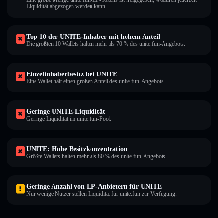
Eine große Menge unite.fun-LP-Tokens ist freigegeben, wodurch jederzeit
Liquidität abgezogen werden kann.
Top 10 der UNITE-Inhaber mit hohem Anteil
Die größten 10 Wallets halten mehr als 70 % des unite.fun-Angebots.
Einzelinhaberbesitz bei UNITE
Eine Wallet hält einen großen Anteil des unite.fun-Angebots.
Geringe UNITE-Liquidität
Geringe Liquidität im unite.fun-Pool.
UNITE: Hohe Besitzkonzentration
Größte Wallets halten mehr als 80 % des unite.fun-Angebots.
Geringe Anzahl von LP-Anbietern für UNITE
Nur wenige Nutzer stellen Liquidität für unite.fun zur Verfügung.