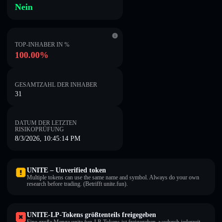
Nein
TOP-INHABER IN %
100.00%
GESAMTZAHL DER INHABER
31
DATUM DER LETZTEN
RISIKOPRÜFUNG
8/3/2026, 10:45:14 PM
UNITE – Unverified token
Multiple tokens can use the same name and symbol. Always do your own
research before trading. (Betrifft unite.fun).
UNITE-LP-Tokens größtenteils freigegeben