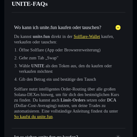
UNITE-FAQs
Wo kann ich unite.fun kaufen oder tauschen?
Du kannst
unite.fun
direkt in der
Solflare-Wallet
kaufen,
verkaufen oder tauschen:
Öffne Solflare (App oder Browsererweiterung)
Gehe zum Tab „Swap“
Wähle
UNITE
als den Token aus, den du kaufen oder
verkaufen möchtest
Gib den Betrag ein und bestätige den Tausch
Solflare nutzt intelligentes Order-Routing über alle großen
Solana-DEXes hinweg, um für dich den bestmöglichen Kurs
zu finden. Du kannst auch
Limit-Orders
setzen oder
DCA
(Dollar-Cost-Averaging) nutzen, um deine Trades zu
automatisieren. Eine vollständige Anleitung findest du unter
So kaufst du unite.fun
.